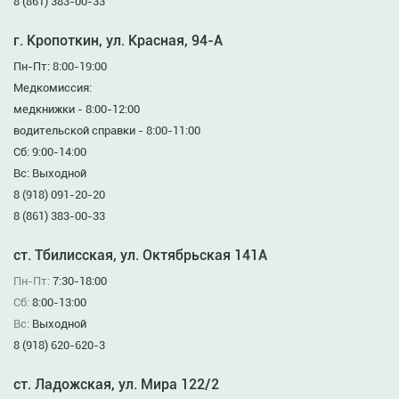
8 (861) 383-00-33
г. Кропоткин, ул. Красная, 94-А
Пн-Пт: 8:00-19:00
Медкомиссия:
медкнижки - 8:00-12:00
водительской справки - 8:00-11:00
Сб: 9:00-14:00
Вс: Выходной
8 (918) 091-20-20
8 (861) 383-00-33
ст. Тбилисская, ул. Октябрьская 141А
Пн-Пт:
7:30-18:00
Сб:
8:00-13:00
Вс:
Выходной
8 (918) 620-620-3
ст. Ладожская, ул. Мира 122/2