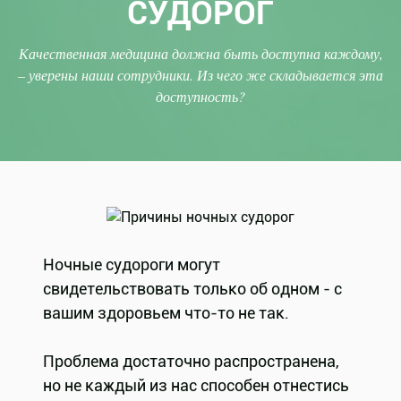
СУДОРОГ
Качественная медицина должна быть доступна каждому,
– уверены наши сотрудники. Из чего же складывается эта
доступность?
Ночные судороги могут
свидетельствовать только об одном - с
вашим здоровьем что-то не так.
Проблема достаточно распространена,
но не каждый из нас способен отнестись