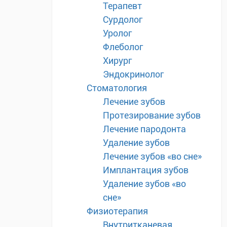
Терапевт
Сурдолог
Уролог
Флеболог
Хирург
Эндокринолог
Стоматология
Лечение зубов
Протезирование зубов
Лечение пародонта
Удаление зубов
Лечение зубов «во сне»
Имплантация зубов
Удаление зубов «во
сне»
Физиотерапия
Внутритканевая