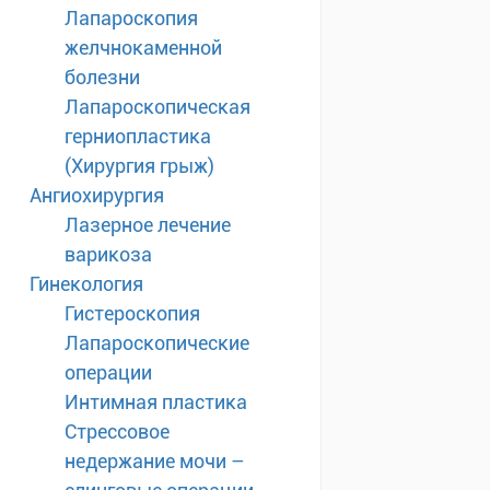
Лапароскопия
желчнокаменной
болезни
Лапароскопическая
герниопластика
(Хирургия грыж)
Ангиохирургия
Лазерное лечение
варикоза
Гинекология
Гистероскопия
Лапароскопические
операции
Интимная пластика
Стрессовое
недержание мочи –