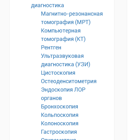
диагностика
Магнитно-резонансная
томография (МРТ)
Компьютерная
томография (КТ)
Рентген
Ультразвуковая
диагностика (УЗИ)
Цистоскопия
Остеоденситометрия
Эндоскопия ЛОР
органов
Бронхоскопия
Кольпоскопия
Колоноскопия
Гастроскопия