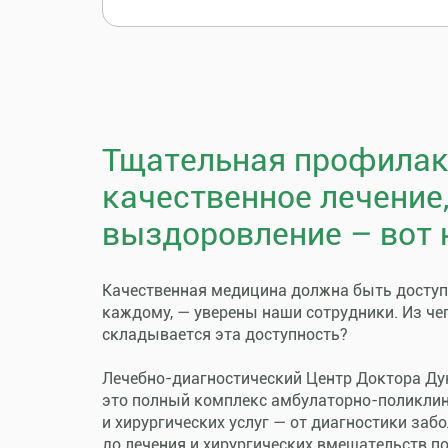
Тщательная профилак
качественное лечение
выздоровление – вот 
Качественная медицина должна быть досту
каждому, — уверены наши сотрудники. Из че
складывается эта доступность?
Лечебно-диагностический Центр Доктора Ду
это полный комплекс амбулаторно-поликли
и хирургических услуг — от диагностики заб
до лечения и хирургических вмешательств п