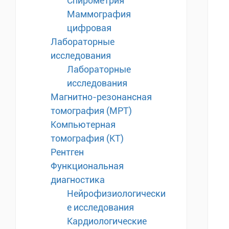
Спирометрия
Маммография
цифровая
Лабораторные
исследования
Лабораторные
исследования
Магнитно-резонансная
томография (МРТ)
Компьютерная
томография (КТ)
Рентген
Функциональная
диагностика
Нейрофизиологически
е исследования
Кардиологические