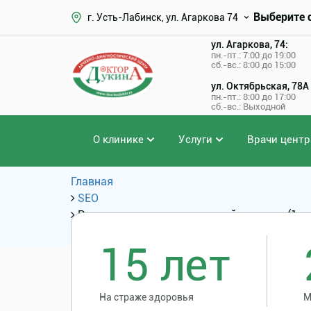
Выберите 
г. Усть-Лабинск, ул. Агаркова 74
ул. Агаркова, 74:
пн.-пт.: 7:00 до 19:00
сб.-вс.: 8:00 до 15:00
ул. Октябрьская, 78А
пн.-пт.: 8:00 до 17:00
сб.-вс.: Выходной
О клинике
Услуги
Врачи центр
Главная
SEO
Радиоволновая эксцизия шейки матки (1 з
SEO: Услуги и цены
15 лет
На страже здоровья
М