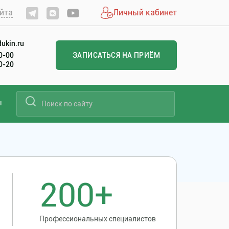
йта
Личный кабинет
ukin.ru
60-00
ЗАПИСАТЬСЯ НА ПРИЁМ
20-20
ы
200+
Профессиональных специалистов