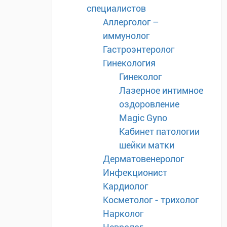
специалистов
Аллерголог –
иммунолог
Гастроэнтеролог
Гинекология
Гинеколог
Лазерное интимное
оздоровление
Magic Gyno
Кабинет патологии
шейки матки
Дерматовенеролог
Инфекционист
Кардиолог
Косметолог - трихолог
Нарколог