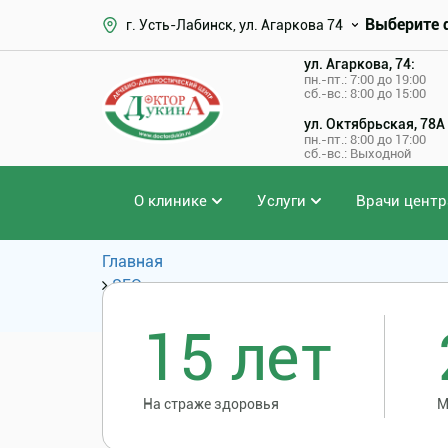
Выберите 
г. Усть-Лабинск, ул. Агаркова 74
ул. Агаркова, 74:
пн.-пт.: 7:00 до 19:00
сб.-вс.: 8:00 до 15:00
ул. Октябрьская, 78А
пн.-пт.: 8:00 до 17:00
сб.-вс.: Выходной
О клинике
Услуги
Врачи центр
Главная
SEO
SEO: Услуги и цены
15 лет
На страже здоровья
М