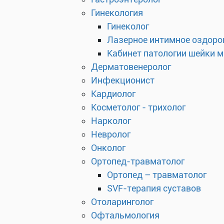
Гинекология
Гинеколог
Лазерное интимное оздоро
Кабинет патологии шейки 
Дерматовенеролог
Инфекционист
Кардиолог
Косметолог - трихолог
Нарколог
Невролог
Онколог
Ортопед-травматолог
Ортопед – травматолог
SVF-терапия суставов
Отоларинголог
Офтальмология