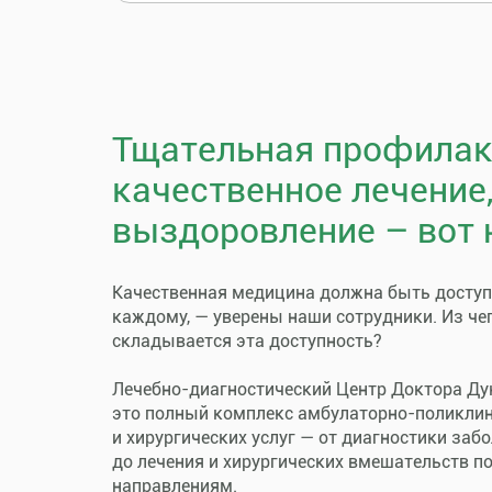
Тщательная профилак
качественное лечение
выздоровление – вот 
Качественная медицина должна быть досту
каждому, — уверены наши сотрудники. Из че
складывается эта доступность?
Лечебно-диагностический Центр Доктора Ду
это полный комплекс амбулаторно-поликли
и хирургических услуг — от диагностики заб
до лечения и хирургических вмешательств п
направлениям.