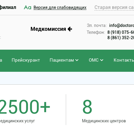
филиал
Старая версия са
Версия для слабовидящих
Эл. почта:
info@doctord
Медкомиссия
Телефон:
8 (918) 075-
:
8 (861) 352-
а
Прейскурант
Пациентам
ОМС
Контакт
2500+
8
едицинских услуг
Медицинских центров