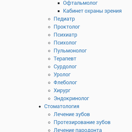
Офтальмолог
Кабинет охраны зрения
Педиатр
Проктолог
Психиатр
Психолог
Пульмонолог
Терапевт
Сурдолог
Уролог
Флеболог
Хирург
Эндокринолог
Стоматология
Лечение зубов
Протезирование зубов
Лечение пародонта