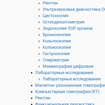
Рентген
Ультразвуковая диагностика (
Цистоскопия
Остеоденситометрия
Эндоскопия ЛОР органов
Бронхоскопия
Кольпоскопия
Колоноскопия
Гастроскопия
Спирометрия
Маммография цифровая
Лабораторные исследования
Лабораторные исследования
Магнитно-резонансная томографи
Компьютерная томография (КТ)
Рентген
Функциональная диагностика