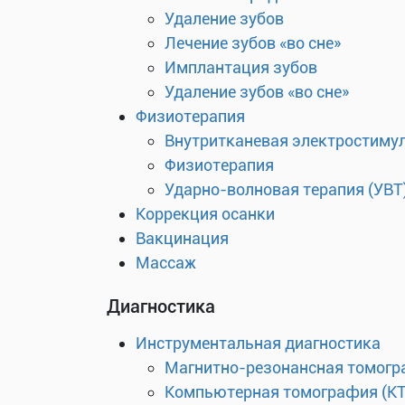
Удаление зубов
Лечение зубов «во сне»
Имплантация зубов
Удаление зубов «во сне»
Физиотерапия
Внутритканевая электростиму
Физиотерапия
Ударно-волновая терапия (УВТ
Коррекция осанки
Вакцинация
Массаж
Диагностика
Инструментальная диагностика
Магнитно-резонансная томогр
Компьютерная томография (КТ