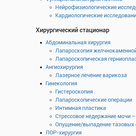
Нейрофизиологические исслед
Кардиологические исследован
Хирургический стационар
Абдоминальная хирургия
Лапароскопия желчнокаменной
Лапароскопическая герниоплас
Ангиохирургия
Лазерное лечение варикоза
Гинекология
Гистероскопия
Лапароскопические операции
Интимная пластика
Стрессовое недержание мочи –
Опущение/выпадение тазовых 
ЛОР-хирургия