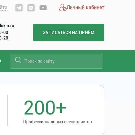
йта
Личный кабинет
ukin.ru
60-00
ЗАПИСАТЬСЯ НА ПРИЁМ
20-20
ы
200+
Профессиональных специалистов