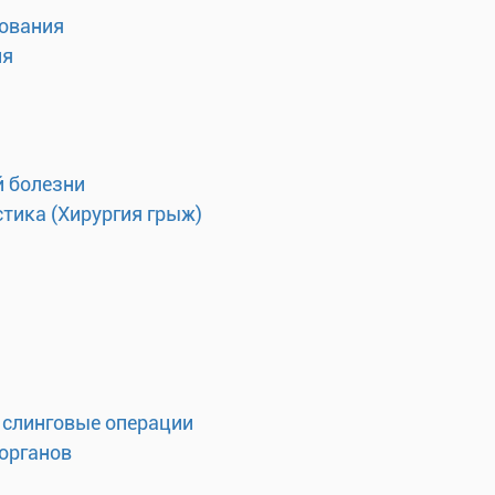
ования
ия
 болезни
тика (Хирургия грыж)
 слинговые операции
органов