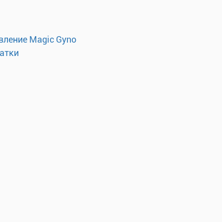
вление Magic Gyno
матки