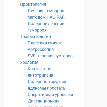
Проктология
Лечение геморроя
методом HAL-RAR
Лазерное лечение
геморроя
Травматология
Пластика связок
Артроскопия
SVF-терапия суставов
Урология
Контактная
литотрипсия
Лазерная хирургия
аденомы простаты
Оперативная урология
Дистанционная