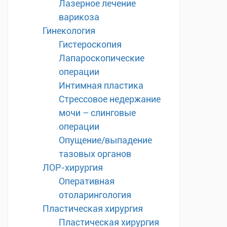
Лазерное лечение
варикоза
Гинекология
Гистероскопия
Лапароскопические
операции
Интимная пластика
Стрессовое недержание
мочи – слинговые
операции
Опущение/выпадение
тазовых органов
ЛОР-хирургия
Оперативная
отоларингология
Пластическая хирургия
Пластическая хирургия