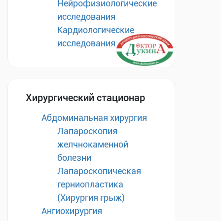
Нейрофизиологические
исследования
Кардиологические
исследования
Хирургический стационар
Абдоминальная хирургия
Лапароскопия
желчнокаменной
болезни
Лапароскопическая
герниопластика
(Хирургия грыж)
Ангиохирургия