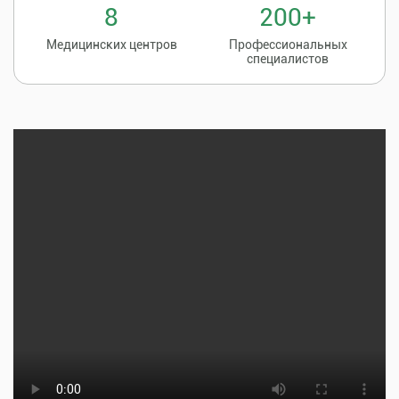
8
200+
Медицинских центров
Профессиональных
специалистов
Записаться на
8 (86135) 2-20-20
прием к врачу