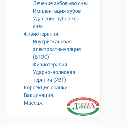
Лечение зубов «во сне»
Имплантация зубов
Удаление зубов «во
сне»
Физиотерапия
Внутритканевая
электростимуляция
(ВТЭС)
Физиотерапия
Ударно-волновая
терапия (УВТ)
Коррекция осанки
Вакцинация
Массаж