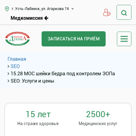
г. Усть-Лабинск, ул. Агаркова 74
Медкомиссия
ЗАПИСАТЬСЯ НА ПРИЁМ
Главная
SEO
15.28 МОС шейки бедра под контролем ЭОПа
SEO: Услуги и цены
15 лет
2500+
На страже здоровья
Медицинских услуг