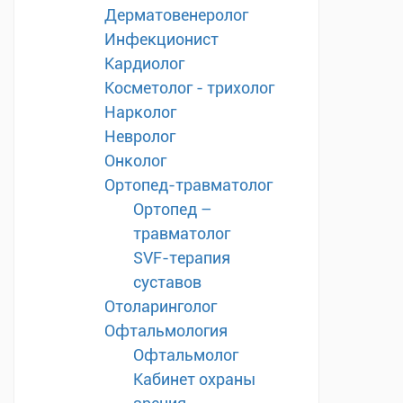
Дерматовенеролог
Инфекционист
Кардиолог
Косметолог - трихолог
Нарколог
Невролог
Онколог
Ортопед-травматолог
Ортопед –
травматолог
SVF-терапия
суставов
Отоларинголог
Офтальмология
Офтальмолог
Кабинет охраны