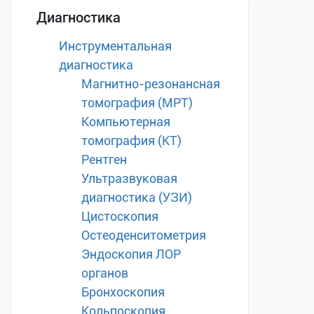
Диагностика
Инструментальная
диагностика
Магнитно-резонансная
томография (МРТ)
Компьютерная
томография (КТ)
Рентген
Ультразвуковая
диагностика (УЗИ)
Цистоскопия
Остеоденситометрия
Эндоскопия ЛОР
органов
Бронхоскопия
Кольпоскопия