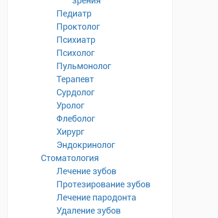
зрения
Педиатр
Проктолог
Психиатр
Психолог
Пульмонолог
Терапевт
Сурдолог
Уролог
Флеболог
Хирург
Эндокринолог
Стоматология
Лечение зубов
Протезирование зубов
Лечение пародонта
Удаление зубов