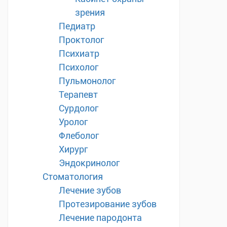
зрения
Педиатр
Проктолог
Психиатр
Психолог
Пульмонолог
Терапевт
Сурдолог
Уролог
Флеболог
Хирург
Эндокринолог
Стоматология
Лечение зубов
Протезирование зубов
Лечение пародонта