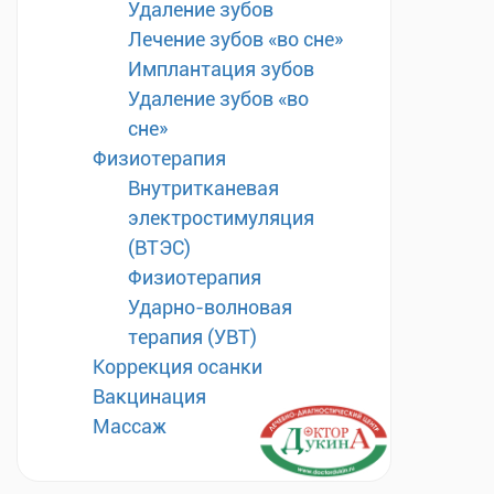
Удаление зубов
Лечение зубов «во сне»
Имплантация зубов
Удаление зубов «во
сне»
Физиотерапия
Внутритканевая
электростимуляция
(ВТЭС)
Физиотерапия
Ударно-волновая
терапия (УВТ)
Коррекция осанки
Вакцинация
Массаж