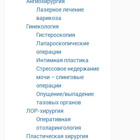
Ангиохирургия
Лазерное лечение
варикоза
Гинекология
Гистероскопия
Лапароскопические
операции
Интимная пластика
Стрессовое недержание
мочи – слинговые
операции
Опущение/выпадение
тазовых органов
ЛОР-хирургия
Оперативная
отоларингология
Пластическая хирургия