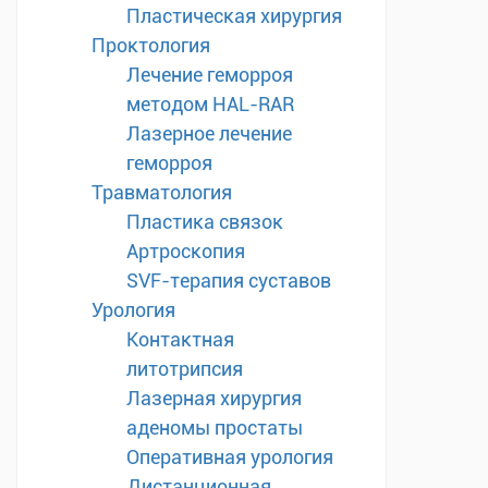
Пластическая хирургия
Проктология
Лечение геморроя
методом HAL-RAR
Лазерное лечение
геморроя
Травматология
Пластика связок
Артроскопия
SVF-терапия суставов
Урология
Контактная
литотрипсия
Лазерная хирургия
аденомы простаты
Оперативная урология
Дистанционная