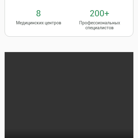
8
200+
Медицинских центров
Профессиональных
специалистов
Записаться на
8 (86135) 2-20-20
прием к врачу