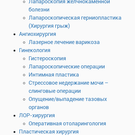
Лапароскопия желчнокаменной
болезни
Лапароскопическая герниопластика
(Хирургия грыж)
Ангиохирургия
Лазерное лечение варикоза
Гинекология
Гистероскопия
Лапароскопические операции
Интимная пластика
Стрессовое недержание мочи –
слинговые операции
Опущение/выпадение тазовых
органов
ЛОР-хирургия
Оперативная отоларингология
Пластическая хирургия