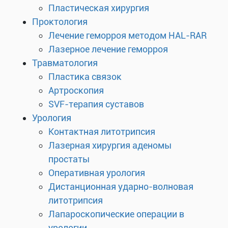
Пластическая хирургия
Проктология
Лечение геморроя методом HAL-RAR
Лазерное лечение геморроя
Травматология
Пластика связок
Артроскопия
SVF-терапия суставов
Урология
Контактная литотрипсия
Лазерная хирургия аденомы
простаты
Оперативная урология
Дистанционная ударно-волновая
литотрипсия
Лапароскопические операции в
урологии