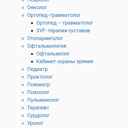
Онколог
Ортопед-травматолог
Ортопед – травматолог
SVF-терапия суставов
Отоларинголог
Офтальмология
Офтальмолог
Кабинет охраны зрения
Педиатр
Проктолог
Психиатр
Психолог
Пульмонолог
Терапевт
Сурдолог
Уролог