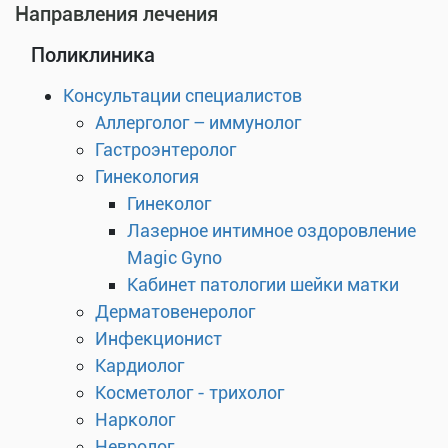
Направления лечения
Поликлиника
Консультации специалистов
Аллерголог – иммунолог
Гастроэнтеролог
Гинекология
Гинеколог
Лазерное интимное оздоровление
Magic Gyno
Кабинет патологии шейки матки
Дерматовенеролог
Инфекционист
Кардиолог
Косметолог - трихолог
Нарколог
Невролог