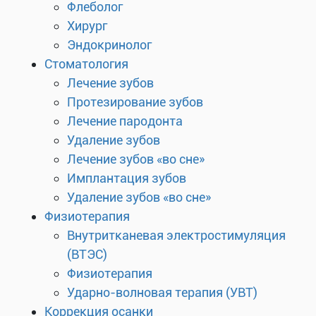
Флеболог
Хирург
Эндокринолог
Стоматология
Лечение зубов
Протезирование зубов
Лечение пародонта
Удаление зубов
Лечение зубов «во сне»
Имплантация зубов
Удаление зубов «во сне»
Физиотерапия
Внутритканевая электростимуляция
(ВТЭС)
Физиотерапия
Ударно-волновая терапия (УВТ)
Коррекция осанки