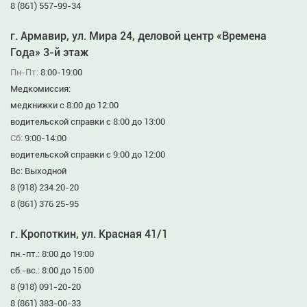
8 (861) 557-99-34
г. Армавир, ул. Мира 24, деловой центр «Времена
Года» 3-й этаж
Пн-Пт:
8:00-19:00
Медкомиссия:
медкнижки с 8:00 до 12:00
водительской справки с 8:00 до 13:00
Сб:
9:00-14:00
водительской справки с 9:00 до 12:00
Вс: Выходной
8 (918) 234 20-20
8 (861) 376 25-95
г. Кропоткин, ул. Красная 41/1
пн.-пт.: 8:00 до 19:00
сб.-вс.: 8:00 до 15:00
8 (918) 091-20-20
8 (861) 383-00-33