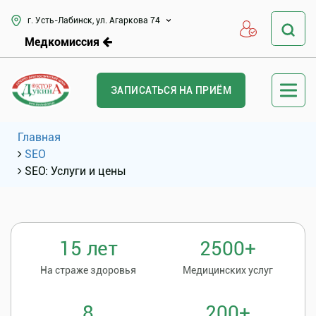
г. Усть-Лабинск, ул. Агаркова 74
Медкомиссия
ЗАПИСАТЬСЯ НА ПРИЁМ
Главная
SEO
SEO: Услуги и цены
15 лет
2500+
На страже здоровья
Медицинских услуг
8
200+