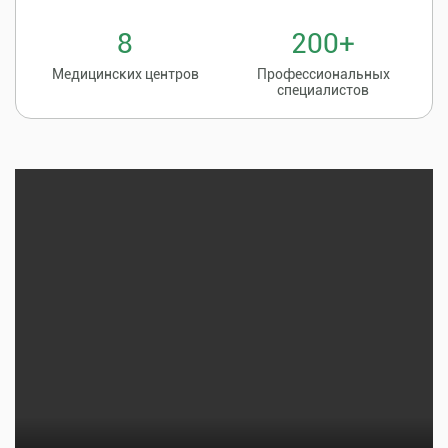
8
200+
Медицинских центров
Профессиональных
специалистов
Записаться на
8 (86135) 2-20-20
прием к врачу