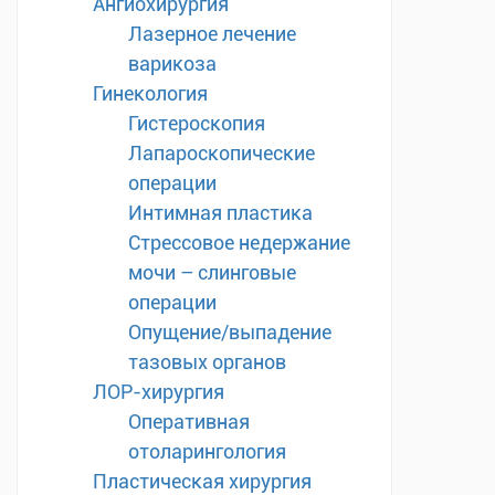
Ангиохирургия
Лазерное лечение
варикоза
Гинекология
Гистероскопия
Лапароскопические
операции
Интимная пластика
Стрессовое недержание
мочи – слинговые
операции
Опущение/выпадение
тазовых органов
ЛОР-хирургия
Оперативная
отоларингология
Пластическая хирургия