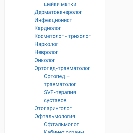
шейки матки
Дерматовенеролог
Инфекционист
Кардиолог
Косметолог - трихолог
Нарколог
Невролог
Онколог
Ортопед-травматолог
Ортопед –
травматолог
SVF-терапия
суставов
Отоларинголог
Офтальмология
Офтальмолог
Кабинет охраны