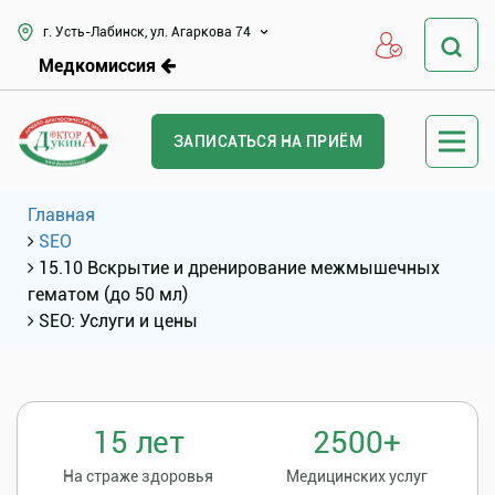
г. Усть-Лабинск, ул. Агаркова 74
Медкомиссия
ЗАПИСАТЬСЯ НА ПРИЁМ
Главная
SEO
15.10 Вскрытие и дренирование межмышечных
гематом (до 50 мл)
SEO: Услуги и цены
15 лет
2500+
На страже здоровья
Медицинских услуг