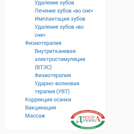
Удаление зубов
Лечение зубов «во сне»
Имплантация зубов
Удаление зубов «во
сне»
Физиотерапия
Внутритканевая
электростимуляция
(ВТЭС)
Физиотерапия
Ударно-волновая
терапия (УВТ)
Коррекция осанки
Вакцинация
Массаж