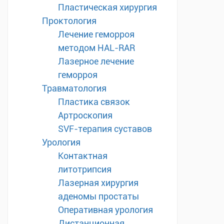
Пластическая хирургия
Проктология
Лечение геморроя
методом HAL-RAR
Лазерное лечение
геморроя
Травматология
Пластика связок
Артроскопия
SVF-терапия суставов
Урология
Контактная
литотрипсия
Лазерная хирургия
аденомы простаты
Оперативная урология
Дистанционная