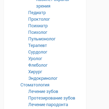
зрения
Педиатр
Проктолог
Психиатр
Психолог
Пульмонолог
Терапевт
Сурдолог
Уролог
Флеболог
Хирург
Эндокринолог
Стоматология
Лечение зубов
Протезирование зубов
Лечение пародонта