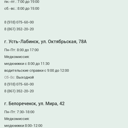
пн.-пт.: 7:00 до 19:00
сб.-вс.: 8:00 до 15:00
8 (918) 075-60-00
8 (861) 352-20-20
г. Усть-Лабинск, ул. Октябрьская, 78А
Пн-Пт: 8:00 до 17:00
Медкомиссия:
медкнижки с 8:00 до 11:30
водительские справки с 9:00 до 12:00
Сб-Вс:
Выходной
8 (918) 075-60-00
8 (861) 352-20-20
г. Белореченск, ул. Мира, 42
Пн-Пт: 7:30-18:00
Медкомиссия:
медкнижки 8:00-12:00