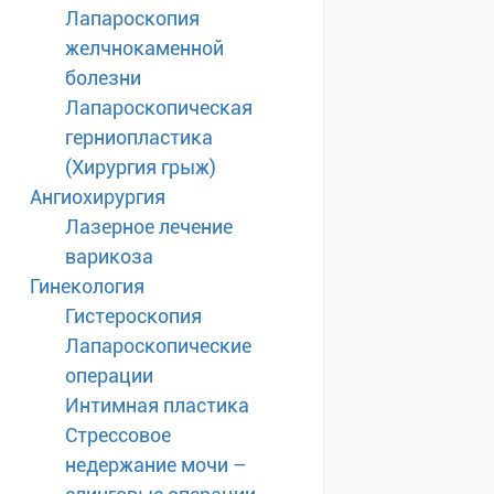
Лапароскопия
желчнокаменной
болезни
Лапароскопическая
герниопластика
(Хирургия грыж)
Ангиохирургия
Лазерное лечение
варикоза
Гинекология
Гистероскопия
Лапароскопические
операции
Интимная пластика
Стрессовое
недержание мочи –