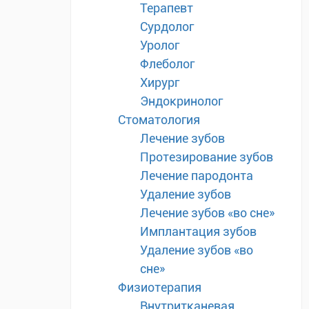
Терапевт
Сурдолог
Уролог
Флеболог
Хирург
Эндокринолог
Стоматология
Лечение зубов
Протезирование зубов
Лечение пародонта
Удаление зубов
Лечение зубов «во сне»
Имплантация зубов
Удаление зубов «во
сне»
Физиотерапия
Внутритканевая