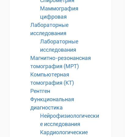
Спирометрия
Маммография
цифровая
Лабораторные
исследования
Лабораторные
исследования
Магнитно-резонансная
томография (МРТ)
Компьютерная
томография (КТ)
Рентген
Функциональная
диагностика
Нейрофизиологически
е исследования
Кардиологические