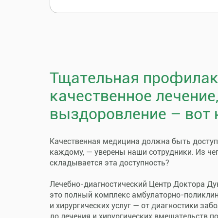
Тщательная профилак
качественное лечение
выздоровление – вот 
Качественная медицина должна быть досту
каждому, — уверены наши сотрудники. Из че
складывается эта доступность?
Лечебно-диагностический Центр Доктора Ду
это полный комплекс амбулаторно-поликли
и хирургических услуг — от диагностики заб
до лечения и хирургических вмешательств п