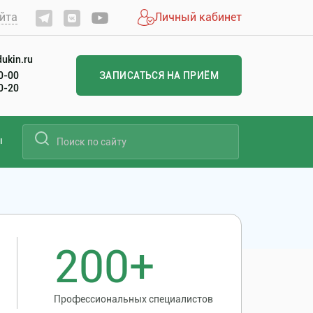
йта
Личный кабинет
ukin.ru
60-00
ЗАПИСАТЬСЯ НА ПРИЁМ
20-20
ы
200+
Профессиональных специалистов