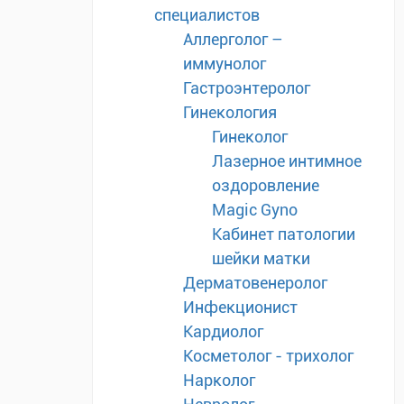
специалистов
Аллерголог –
иммунолог
Гастроэнтеролог
Гинекология
Гинеколог
Лазерное интимное
оздоровление
Magic Gyno
Кабинет патологии
шейки матки
Дерматовенеролог
Инфекционист
Кардиолог
Косметолог - трихолог
Нарколог