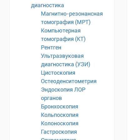
диагностика
Магнитно-резонансная
томография (МРТ)
Компьютерная
томография (КТ)
Рентген
Ультразвуковая
диагностика (УЗИ)
Цистоскопия
Остеоденситометрия
Эндоскопия ЛОР
органов
Бронхоскопия
Кольпоскопия
Колоноскопия
Гастроскопия