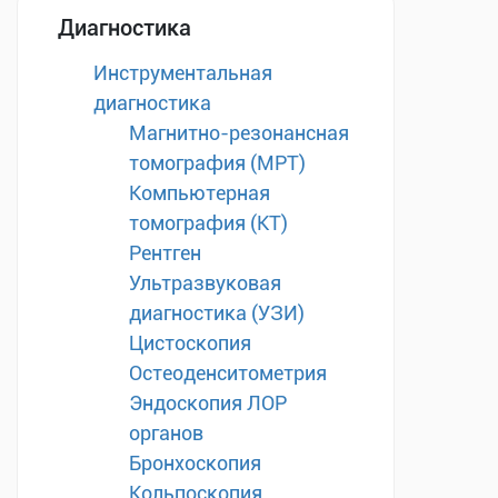
Диагностика
Инструментальная
диагностика
Магнитно-резонансная
томография (МРТ)
Компьютерная
томография (КТ)
Рентген
Ультразвуковая
диагностика (УЗИ)
Цистоскопия
Остеоденситометрия
Эндоскопия ЛОР
органов
Бронхоскопия
Кольпоскопия