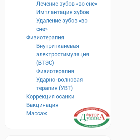
Лечение зубов «во сне»
Имплантация зубов
Удаление зубов «во
сне»
Физиотерапия
Внутритканевая
электростимуляция
(ВТЭС)
Физиотерапия
Ударно-волновая
терапия (УВТ)
Коррекция осанки
Вакцинация
Массаж