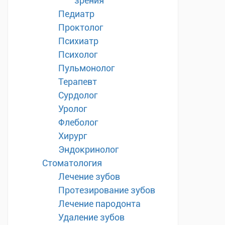
зрения
Педиатр
Проктолог
Психиатр
Психолог
Пульмонолог
Терапевт
Сурдолог
Уролог
Флеболог
Хирург
Эндокринолог
Стоматология
Лечение зубов
Протезирование зубов
Лечение пародонта
Удаление зубов