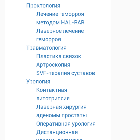
Проктология
Лечение геморроя
методом HAL-RAR
Лазерное лечение
геморроя
Травматология
Пластика связок
Артроскопия
SVF-терапия суставов
Урология
Контактная
литотрипсия
Лазерная хирургия
аденомы простаты
Оперативная урология
Дистанционная