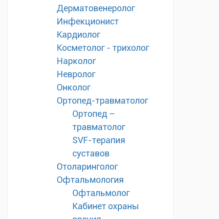
Дерматовенеролог
Инфекционист
Кардиолог
Косметолог - трихолог
Нарколог
Невролог
Онколог
Ортопед-травматолог
Ортопед –
травматолог
SVF-терапия
суставов
Отоларинголог
Офтальмология
Офтальмолог
Кабинет охраны