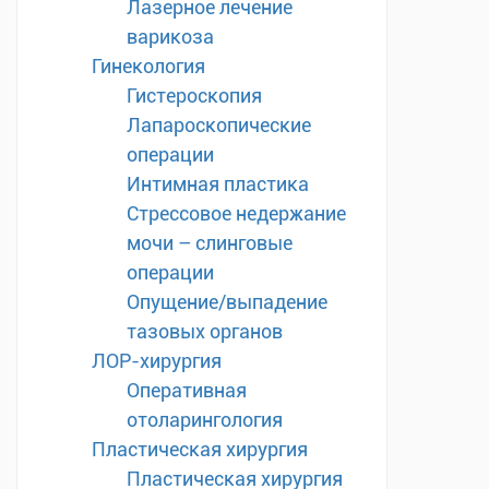
Лазерное лечение
варикоза
Гинекология
Гистероскопия
Лапароскопические
операции
Интимная пластика
Стрессовое недержание
мочи – слинговые
операции
Опущение/выпадение
тазовых органов
ЛОР-хирургия
Оперативная
отоларингология
Пластическая хирургия
Пластическая хирургия