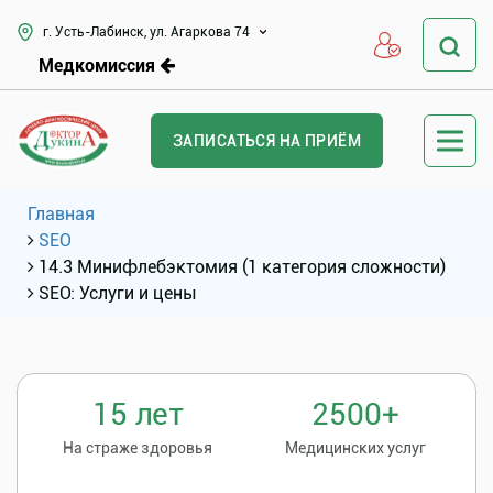
г. Усть-Лабинск, ул. Агаркова 74
Медкомиссия
ЗАПИСАТЬСЯ НА ПРИЁМ
Главная
SEO
14.3 Минифлебэктомия (1 категория сложности)
SEO: Услуги и цены
15 лет
2500+
На страже здоровья
Медицинских услуг