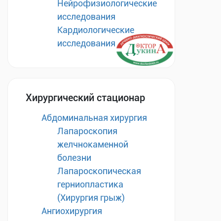
Нейрофизиологические
исследования
Кардиологические
исследования
Хирургический стационар
Абдоминальная хирургия
Лапароскопия
желчнокаменной
болезни
Лапароскопическая
герниопластика
(Хирургия грыж)
Ангиохирургия