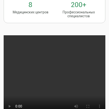
8
200+
Медицинских центров
Профессиональных
специалистов
Записаться на
8 (86135) 2-20-20
прием к врачу