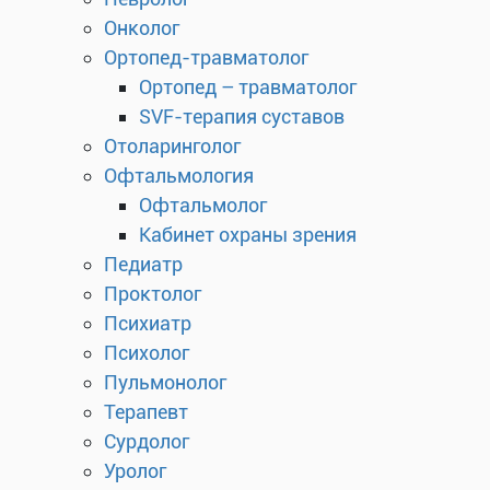
Онколог
Ортопед-травматолог
Ортопед – травматолог
SVF-терапия суставов
Отоларинголог
Офтальмология
Офтальмолог
Кабинет охраны зрения
Педиатр
Проктолог
Психиатр
Психолог
Пульмонолог
Терапевт
Сурдолог
Уролог