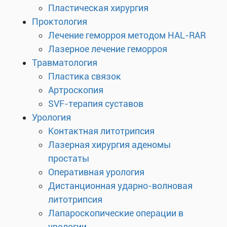
Пластическая хирургия
Проктология
Лечение геморроя методом HAL-RAR
Лазерное лечение геморроя
Травматология
Пластика связок
Артроскопия
SVF-терапия суставов
Урология
Контактная литотрипсия
Лазерная хирургия аденомы
простаты
Оперативная урология
Дистанционная ударно-волновая
литотрипсия
Лапароскопические операции в
урологии