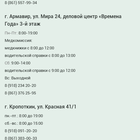
8 (861) 557-99-34
г. Армавир, ул. Мира 24, деловой центр «Времена
Года» 3-й этаж
Пн-Пт:
8:00-19:00
Медкомиссия:
медкнижки с 8:00 до 12:00
водительской справки с 8:00 до 13:00
Сб:
9:00-14:00
водительской справки с 9:00 до 12:00
Вс: Выходной
8 (918) 234 20-20
8 (861) 376 25-95
г. Кропоткин, ул. Красная 41/1
пн.-пт.: 8:00 до 19:00
сб.-вс.: 8:00 до 15:00
8 (918) 091-20-20
8 (861) 383-00-33