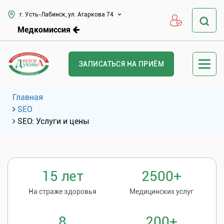
г. Усть-Лабинск, ул. Агаркова 74
Медкомиссия
ЗАПИСАТЬСЯ НА ПРИЁМ
Главная
SEO
SEO: Услуги и цены
15 лет
2500+
На страже здоровья
Медицинских услуг
8
200+