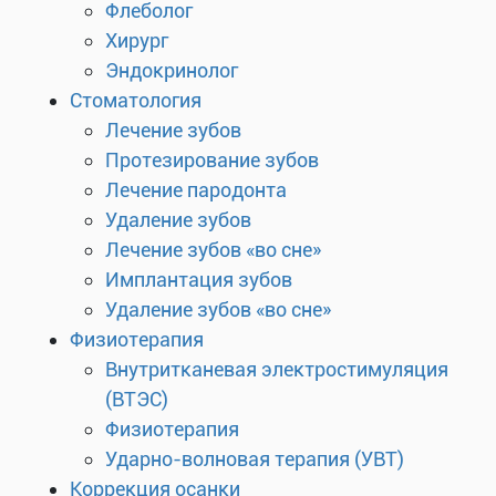
Флеболог
Хирург
Эндокринолог
Стоматология
Лечение зубов
Протезирование зубов
Лечение пародонта
Удаление зубов
Лечение зубов «во сне»
Имплантация зубов
Удаление зубов «во сне»
Физиотерапия
Внутритканевая электростимуляция
(ВТЭС)
Физиотерапия
Ударно-волновая терапия (УВТ)
Коррекция осанки