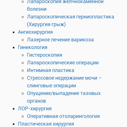
Лапароскопия желчнокаменной
болезни
Лапароскопическая герниопластика
(Хирургия грыж)
Ангиохирургия
Лазерное лечение варикоза
Гинекология
Гистероскопия
Лапароскопические операции
Интимная пластика
Стрессовое недержание мочи –
слинговые операции
Опущение/выпадение тазовых
органов
ЛОР-хирургия
Оперативная отоларингология
Пластическая хирургия