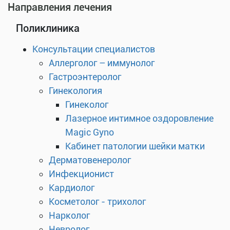
Направления лечения
Поликлиника
Консультации специалистов
Аллерголог – иммунолог
Гастроэнтеролог
Гинекология
Гинеколог
Лазерное интимное оздоровление
Magic Gyno
Кабинет патологии шейки матки
Дерматовенеролог
Инфекционист
Кардиолог
Косметолог - трихолог
Нарколог
Невролог