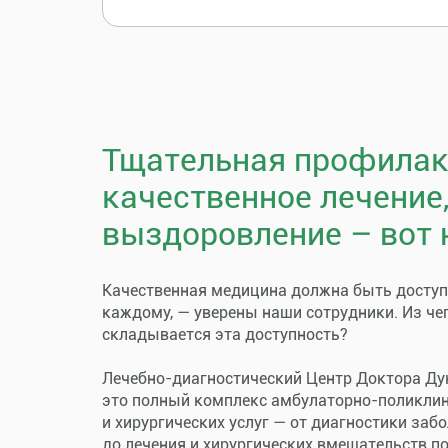
Тщательная профилак
качественное лечение
выздоровление – вот 
Качественная медицина должна быть досту
каждому, — уверены наши сотрудники. Из че
складывается эта доступность?
Лечебно-диагностический Центр Доктора Ду
это полный комплекс амбулаторно-поликли
и хирургических услуг — от диагностики заб
до лечения и хирургических вмешательств п