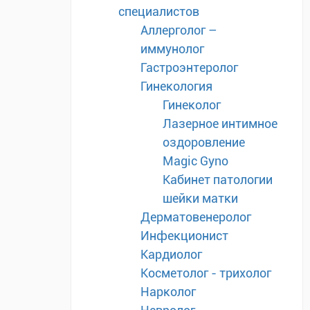
специалистов
Аллерголог –
иммунолог
Гастроэнтеролог
Гинекология
Гинеколог
Лазерное интимное
оздоровление
Magic Gyno
Кабинет патологии
шейки матки
Дерматовенеролог
Инфекционист
Кардиолог
Косметолог - трихолог
Нарколог