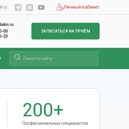
йта
Личный кабинет
ukin.ru
60-00
ЗАПИСАТЬСЯ НА ПРИЁМ
20-20
ы
200+
Профессиональных специалистов