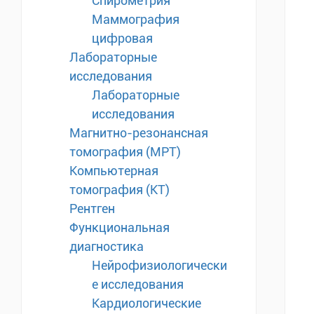
Спирометрия
Маммография
цифровая
Лабораторные
исследования
Лабораторные
исследования
Магнитно-резонансная
томография (МРТ)
Компьютерная
томография (КТ)
Рентген
Функциональная
диагностика
Нейрофизиологически
е исследования
Кардиологические