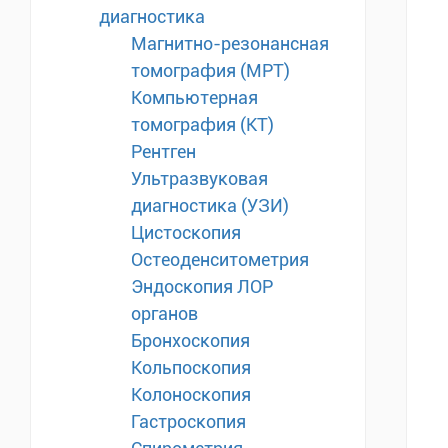
диагностика
Магнитно-резонансная
томография (МРТ)
Компьютерная
томография (КТ)
Рентген
Ультразвуковая
диагностика (УЗИ)
Цистоскопия
Остеоденситометрия
Эндоскопия ЛОР
органов
Бронхоскопия
Кольпоскопия
Колоноскопия
Гастроскопия