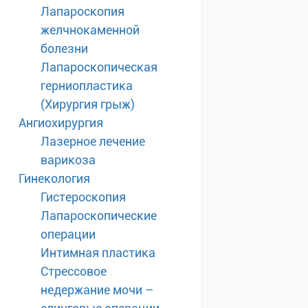
Лапароскопия
желчнокаменной
болезни
Лапароскопическая
герниопластика
(Хирургия грыж)
Ангиохирургия
Лазерное лечение
варикоза
Гинекология
Гистероскопия
Лапароскопические
операции
Интимная пластика
Стрессовое
недержание мочи –