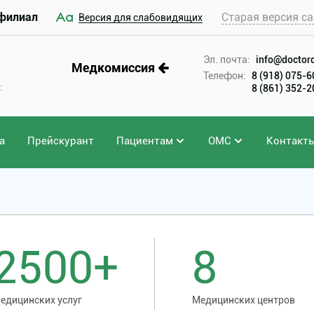
филиал
Старая версия са
Версия для слабовидящих
Эл. почта:
info@doctord
Медкомиссия
Телефон:
8 (918) 075-
:
8 (861) 352-
а
Прейскурант
Пациентам
ОМС
Контакт
2500+
8
едицинских услуг
Медицинских центров