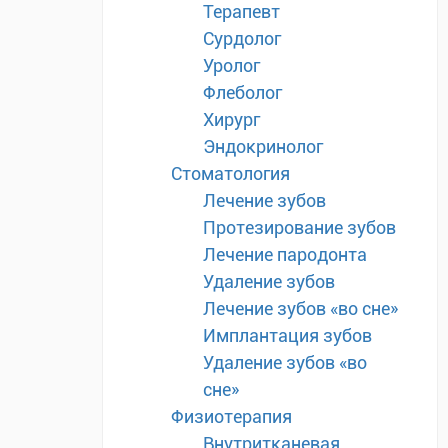
Терапевт
Сурдолог
Уролог
Флеболог
Хирург
Эндокринолог
Стоматология
Лечение зубов
Протезирование зубов
Лечение пародонта
Удаление зубов
Лечение зубов «во сне»
Имплантация зубов
Удаление зубов «во
сне»
Физиотерапия
Внутритканевая