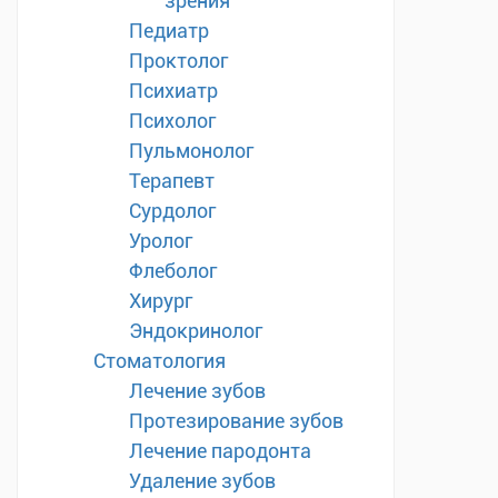
зрения
Педиатр
Проктолог
Психиатр
Психолог
Пульмонолог
Терапевт
Сурдолог
Уролог
Флеболог
Хирург
Эндокринолог
Стоматология
Лечение зубов
Протезирование зубов
Лечение пародонта
Удаление зубов