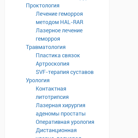
Проктология
Лечение геморроя
методом HAL-RAR
Лазерное лечение
геморроя
Травматология
Пластика связок
Артроскопия
SVF-терапия суставов
Урология
Контактная
литотрипсия
Лазерная хирургия
аденомы простаты
Оперативная урология
Дистанционная