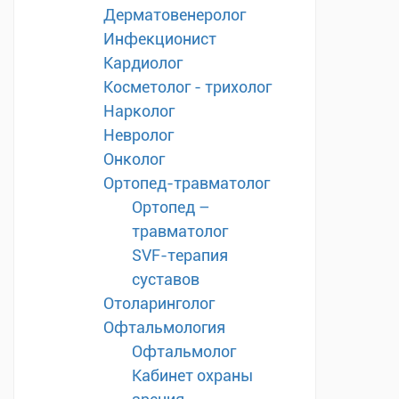
Дерматовенеролог
Инфекционист
Кардиолог
Косметолог - трихолог
Нарколог
Невролог
Онколог
Ортопед-травматолог
Ортопед –
травматолог
SVF-терапия
суставов
Отоларинголог
Офтальмология
Офтальмолог
Кабинет охраны