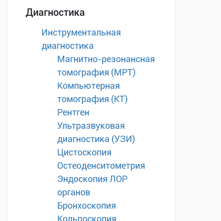
Диагностика
Инструментальная
диагностика
Магнитно-резонансная
томография (МРТ)
Компьютерная
томография (КТ)
Рентген
Ультразвуковая
диагностика (УЗИ)
Цистоскопия
Остеоденситометрия
Эндоскопия ЛОР
органов
Бронхоскопия
Кольпоскопия