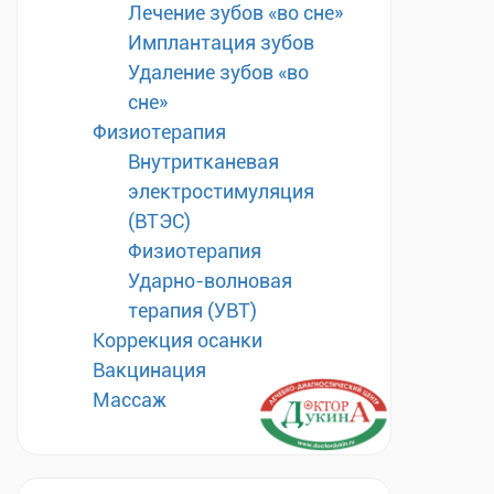
Лечение зубов «во сне»
Имплантация зубов
Удаление зубов «во
сне»
Физиотерапия
Внутритканевая
электростимуляция
(ВТЭС)
Физиотерапия
Ударно-волновая
терапия (УВТ)
Коррекция осанки
Вакцинация
Массаж