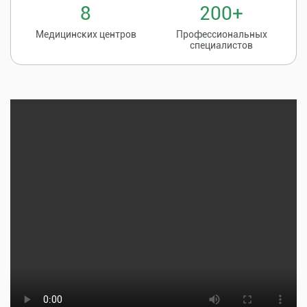
8
200+
Медицинских центров
Профессиональных
специалистов
Записаться на
8 (86135) 2-20-20
прием к врачу