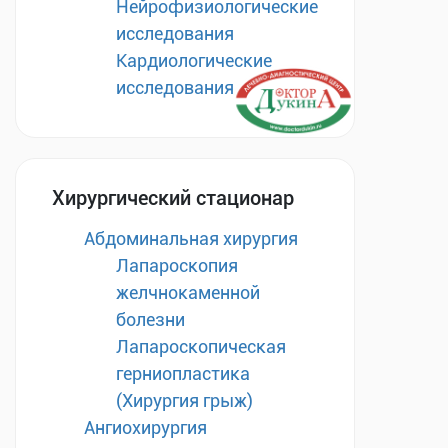
Нейрофизиологические
исследования
Кардиологические
исследования
Хирургический стационар
Абдоминальная хирургия
Лапароскопия
желчнокаменной
болезни
Лапароскопическая
герниопластика
(Хирургия грыж)
Ангиохирургия