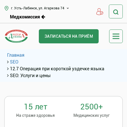
г. Усть-Лабинск, ул. Агаркова 74
Медкомиссия
ЗАПИСАТЬСЯ НА ПРИЁМ
Главная
SEO
12.7 Операция при короткой уздечке языка
SEO: Услуги и цены
15 лет
2500+
На страже здоровья
Медицинских услуг