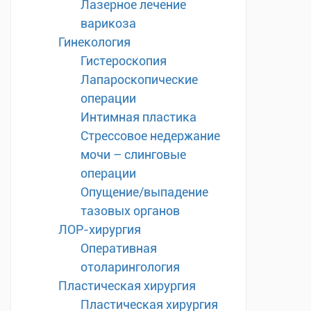
Лазерное лечение
варикоза
Гинекология
Гистероскопия
Лапароскопические
операции
Интимная пластика
Стрессовое недержание
мочи – слинговые
операции
Опущение/выпадение
тазовых органов
ЛОР-хирургия
Оперативная
отоларингология
Пластическая хирургия
Пластическая хирургия