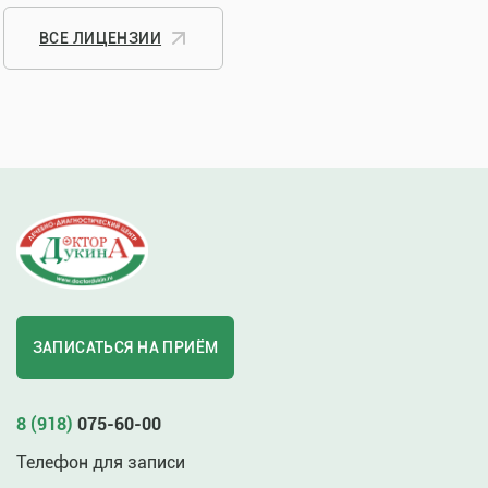
ВСЕ ЛИЦЕНЗИИ
ЗАПИСАТЬСЯ НА ПРИЁМ
8 (918)
075-60-00
Телефон для записи