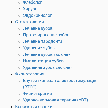
Флеболог
Хирург
Эндокринолог
Стоматология
Лечение зубов
Протезирование зубов
Лечение пародонта
Удаление зубов
Лечение зубов «во сне»
Имплантация зубов
Удаление зубов «во сне»
Физиотерапия
Внутритканевая электростимуляция
(ВТЭС)
Физиотерапия
Ударно-волновая терапия (УВТ)
Коррекция осанки