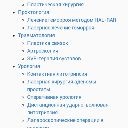
Пластическая хирургия
Проктология
Лечение геморроя методом HAL-RAR
Лазерное лечение геморроя
Травматология
Пластика связок
Артроскопия
SVF-терапия суставов
Урология
Контактная литотрипсия
Лазерная хирургия аденомы
простаты
Оперативная урология
Дистанционная ударно-волновая
литотрипсия
Лапароскопические операции в
урологии