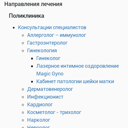
Направления лечения
Поликлиника
Консультации специалистов
Аллерголог – иммунолог
Гастроэнтеролог
Гинекология
Гинеколог
Лазерное интимное оздоровление
Magic Gyno
Кабинет патологии шейки матки
Дерматовенеролог
Инфекционист
Кардиолог
Косметолог - трихолог
Нарколог
Невролог