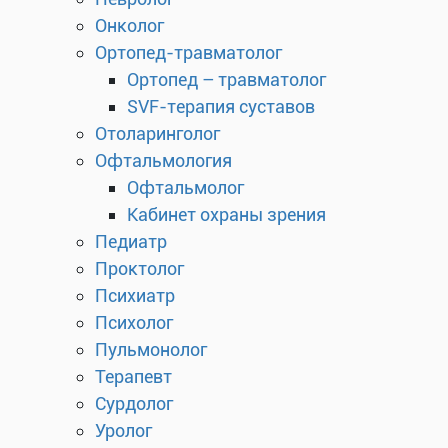
Онколог
Ортопед-травматолог
Ортопед – травматолог
SVF-терапия суставов
Отоларинголог
Офтальмология
Офтальмолог
Кабинет охраны зрения
Педиатр
Проктолог
Психиатр
Психолог
Пульмонолог
Терапевт
Сурдолог
Уролог