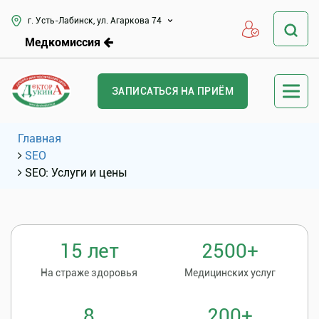
г. Усть-Лабинск, ул. Агаркова 74
Медкомиссия
ЗАПИСАТЬСЯ НА ПРИЁМ
Главная
SEO
SEO: Услуги и цены
15 лет
2500+
На страже здоровья
Медицинских услуг
8
200+