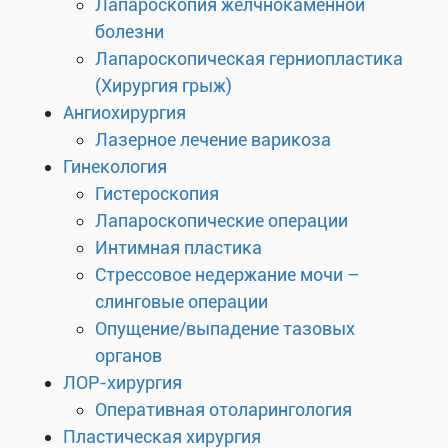
Лапароскопия желчнокаменной
болезни
Лапароскопическая герниопластика
(Хирургия грыж)
Ангиохирургия
Лазерное лечение варикоза
Гинекология
Гистероскопия
Лапароскопические операции
Интимная пластика
Стрессовое недержание мочи –
слинговые операции
Опущение/выпадение тазовых
органов
ЛОР-хирургия
Оперативная отоларингология
Пластическая хирургия