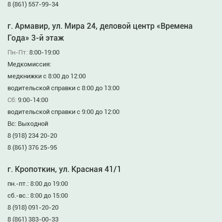
8 (861) 557-99-34
г. Армавир, ул. Мира 24, деловой центр «Времена
Года» 3-й этаж
Пн-Пт:
8:00-19:00
Медкомиссия:
медкнижки с 8:00 до 12:00
водительской справки с 8:00 до 13:00
Сб:
9:00-14:00
водительской справки с 9:00 до 12:00
Вс: Выходной
8 (918) 234 20-20
8 (861) 376 25-95
г. Кропоткин, ул. Красная 41/1
пн.-пт.: 8:00 до 19:00
сб.-вс.: 8:00 до 15:00
8 (918) 091-20-20
8 (861) 383-00-33