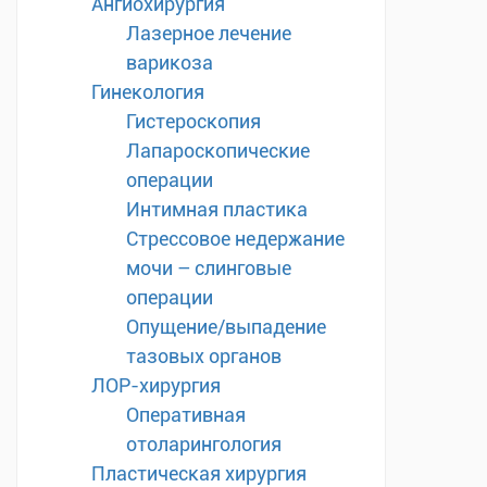
Ангиохирургия
Лазерное лечение
варикоза
Гинекология
Гистероскопия
Лапароскопические
операции
Интимная пластика
Стрессовое недержание
мочи – слинговые
операции
Опущение/выпадение
тазовых органов
ЛОР-хирургия
Оперативная
отоларингология
Пластическая хирургия