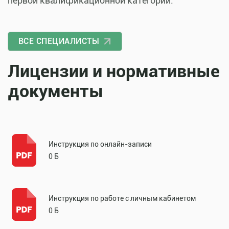
первой квалификационной категории.
ВСЕ СПЕЦИАЛИСТЫ
Лицензии и нормативные
документы
Инструкция по онлайн-записи
0 Б
Инструкция по работе с личным кабинетом
0 Б