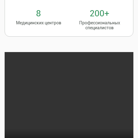
8
200+
Медицинских центров
Профессиональных
специалистов
Записаться на
8 (86135) 2-20-20
прием к врачу