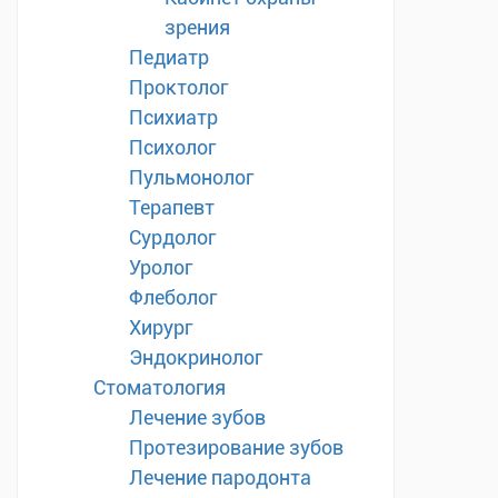
зрения
Педиатр
Проктолог
Психиатр
Психолог
Пульмонолог
Терапевт
Сурдолог
Уролог
Флеболог
Хирург
Эндокринолог
Стоматология
Лечение зубов
Протезирование зубов
Лечение пародонта