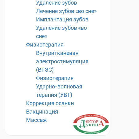
Удаление зубов
Лечение зубов «во сне»
Имплантация зубов
Удаление зубов «во
сне»
Физиотерапия
Внутритканевая
электростимуляция
(ВТЭС)
Физиотерапия
Ударно-волновая
терапия (УВТ)
Коррекция осанки
Вакцинация
Массаж