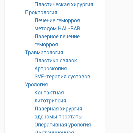
Пластическая хирургия
Проктология
Лечение геморроя
методом HAL-RAR
Лазерное лечение
геморроя
Травматология
Пластика связок
Артроскопия
SVF-терапия суставов
Урология
Контактная
литотрипсия
Лазерная хирургия
аденомы простаты
Оперативная урология
Дистанционная