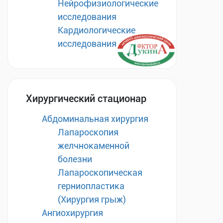
Нейрофизиологические
исследования
Кардиологические
исследования
Хирургический стационар
Абдоминальная хирургия
Лапароскопия
желчнокаменной
болезни
Лапароскопическая
герниопластика
(Хирургия грыж)
Ангиохирургия