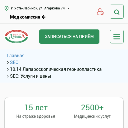
г. Усть-Лабинск, ул. Агаркова 74
Медкомиссия
ЗАПИСАТЬСЯ НА ПРИЁМ
Главная
SEO
10.14 Лапароскопическая герниопластика
SEO: Услуги и цены
15 лет
2500+
На страже здоровья
Медицинских услуг