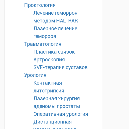
Проктология
Лечение геморроя
методом HAL-RAR
Лазерное лечение
геморроя
Травматология
Пластика связок
Артроскопия
SVF-терапия суставов
Урология
Контактная
литотрипсия
Лазерная хирургия
аденомы простаты
Оперативная урология
Дистанционная