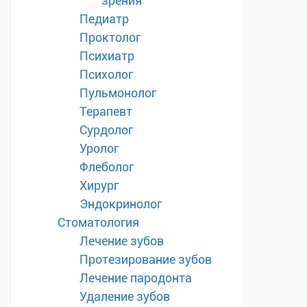
зрения
Педиатр
Проктолог
Психиатр
Психолог
Пульмонолог
Терапевт
Сурдолог
Уролог
Флеболог
Хирург
Эндокринолог
Стоматология
Лечение зубов
Протезирование зубов
Лечение пародонта
Удаление зубов