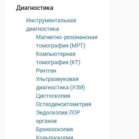
Диагностика
Инструментальная
диагностика
Магнитно-резонансная
томография (МРТ)
Компьютерная
томография (КТ)
Рентген
Ультразвуковая
диагностика (УЗИ)
Цистоскопия
Остеоденситометрия
Эндоскопия ЛОР
органов
Бронхоскопия
Кольпоскопия