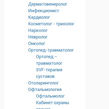
Дерматовенеролог
Инфекционист
Кардиолог
Косметолог - трихолог
Нарколог
Невролог
Онколог
Ортопед-травматолог
Ортопед –
травматолог
SVF-терапия
суставов
Отоларинголог
Офтальмология
Офтальмолог
Кабинет охраны