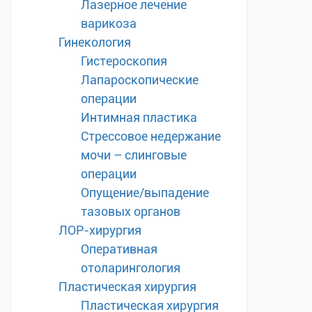
Лазерное лечение
варикоза
Гинекология
Гистероскопия
Лапароскопические
операции
Интимная пластика
Стрессовое недержание
мочи – слинговые
операции
Опущение/выпадение
тазовых органов
ЛОР-хирургия
Оперативная
отоларингология
Пластическая хирургия
Пластическая хирургия