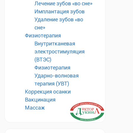
Лечение зубов «во сне»
Имплантация зубов
Удаление зубов «во
сне»
Физиотерапия
Внутритканевая
электростимуляция
(ВТЭС)
Физиотерапия
Ударно-волновая
терапия (УВТ)
Коррекция осанки
Вакцинация
Массаж