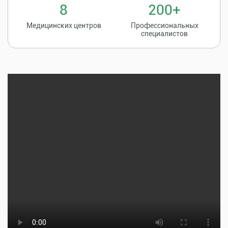
8
200+
Медицинских центров
Профессиональных
специалистов
Записаться на
8 (86135) 2-20-20
прием к врачу