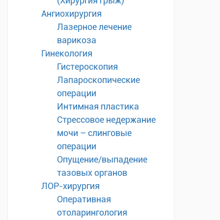
(Хирургия грыж)
Ангиохирургия
Лазерное лечение
варикоза
Гинекология
Гистероскопия
Лапароскопические
операции
Интимная пластика
Стрессовое недержание
мочи – слинговые
операции
Опущение/выпадение
тазовых органов
ЛОР-хирургия
Оперативная
отоларингология