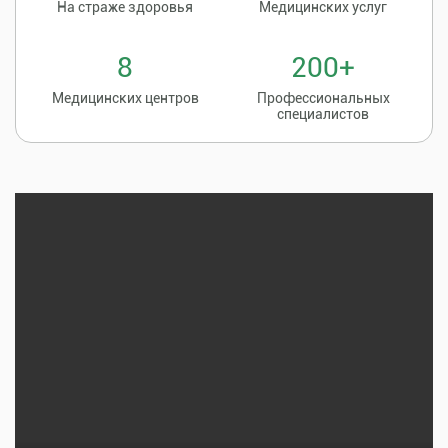
На страже здоровья
Медицинских услуг
8
200+
Медицинских центров
Профессиональных
специалистов
Записаться на
8 (86135) 2-20-20