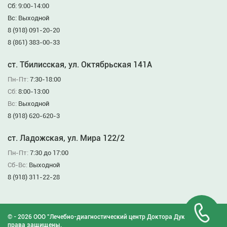
Сб: 9:00-14:00
Вс: Выходной
8 (918) 091-20-20
8 (861) 383-00-33
ст. Тбилисская, ул. Октябрьская 141А
Пн-Пт:
7:30-18:00
Сб:
8:00-13:00
Вс:
Выходной
8 (918) 620-620-3
ст. Ладожская, ул. Мира 122/2
Пн-Пт:
7:30 до 17:00
Сб-Вс:
Выходной
8 (918) 311-22-28
© - 2026 ООО "Лечебно-диагностический центр Доктора Дукина". Все
права защищены.