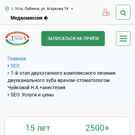
г. Усть-Лабинск, ул. Агаркова 74
Медкомиссия
ЗАПИСАТЬСЯ НА ПРИЁМ
Главная
SEO
1-й этап двухэтапного комплексного лечения
двухканального зуба врачом-стоматологом
Чуйковой Н.А.+анестезия
SEO: Услуги и цены
15 лет
2500+