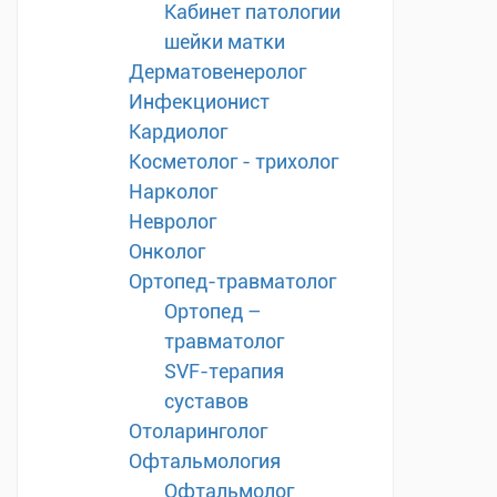
Кабинет патологии
шейки матки
Дерматовенеролог
Инфекционист
Кардиолог
Косметолог - трихолог
Нарколог
Невролог
Онколог
Ортопед-травматолог
Ортопед –
травматолог
SVF-терапия
суставов
Отоларинголог
Офтальмология
Офтальмолог