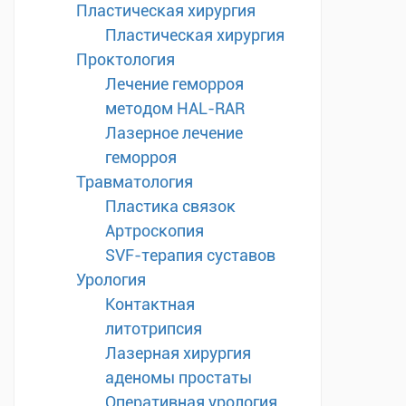
Пластическая хирургия
Пластическая хирургия
Проктология
Лечение геморроя
методом HAL-RAR
Лазерное лечение
геморроя
Травматология
Пластика связок
Артроскопия
SVF-терапия суставов
Урология
Контактная
литотрипсия
Лазерная хирургия
аденомы простаты
Оперативная урология