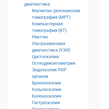
диагностика
Магнитно-резонансная
томография (МРТ)
Компьютерная
томография (КТ)
Рентген
Ультразвуковая
диагностика (УЗИ)
Цистоскопия
Остеоденситометрия
Эндоскопия ЛОР
органов
Бронхоскопия
Кольпоскопия
Колоноскопия
Гастроскопия