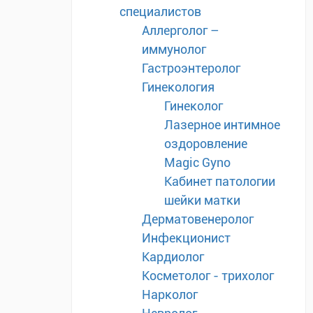
специалистов
Аллерголог –
иммунолог
Гастроэнтеролог
Гинекология
Гинеколог
Лазерное интимное
оздоровление
Magic Gyno
Кабинет патологии
шейки матки
Дерматовенеролог
Инфекционист
Кардиолог
Косметолог - трихолог
Нарколог