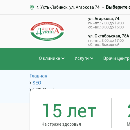
Выберите 
г. Усть-Лабинск, ул. Агаркова 74
ул. Агаркова, 74:
пн.-пт.: 7:00 до 19:00
сб.-вс.: 8:00 до 15:00
ул. Октябрьская, 78А
пн.-пт.: 8:00 до 17:00
сб.-вс.: Выходной
О клинике
Услуги
Врачи центр
Главная
SEO
1.30 Профилактика спаечного процесса
SEO: Услуги и цены
15 лет
На страже здоровья
М