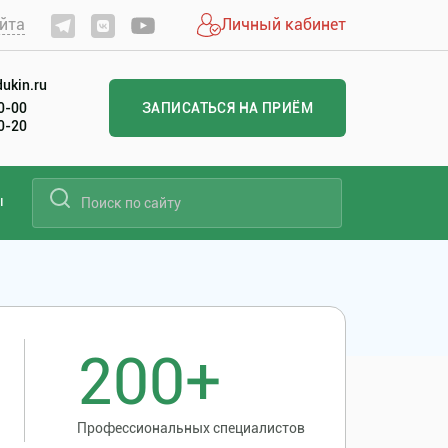
йта
Личный кабинет
ukin.ru
60-00
ЗАПИСАТЬСЯ НА ПРИЁМ
20-20
ы
200+
Профессиональных специалистов