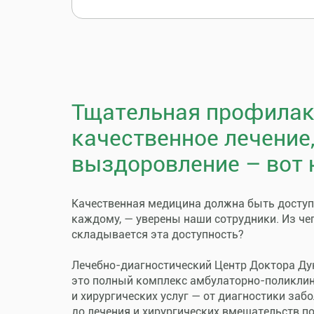
Тщательная профилак
качественное лечение
выздоровление – вот 
Качественная медицина должна быть досту
каждому, — уверены наши сотрудники. Из че
складывается эта доступность?
Лечебно-диагностический Центр Доктора Ду
это полный комплекс амбулаторно-поликли
и хирургических услуг — от диагностики заб
до лечения и хирургических вмешательств п