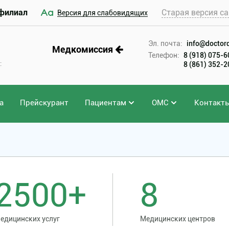
филиал
Старая версия са
Версия для слабовидящих
Эл. почта:
info@doctord
Медкомиссия
Телефон:
8 (918) 075-
:
8 (861) 352-
а
Прейскурант
Пациентам
ОМС
Контакт
2500+
8
едицинских услуг
Медицинских центров