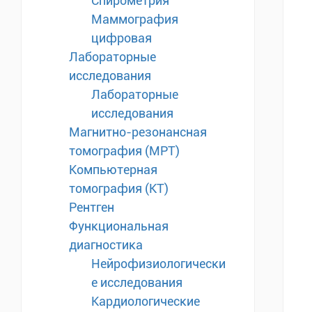
Спирометрия
Маммография
цифровая
Лабораторные
исследования
Лабораторные
исследования
Магнитно-резонансная
томография (МРТ)
Компьютерная
томография (КТ)
Рентген
Функциональная
диагностика
Нейрофизиологически
е исследования
Кардиологические