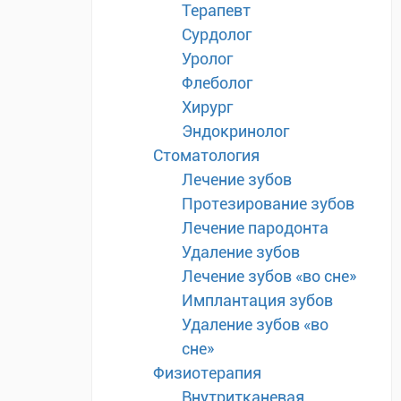
Терапевт
Сурдолог
Уролог
Флеболог
Хирург
Эндокринолог
Стоматология
Лечение зубов
Протезирование зубов
Лечение пародонта
Удаление зубов
Лечение зубов «во сне»
Имплантация зубов
Удаление зубов «во
сне»
Физиотерапия
Внутритканевая