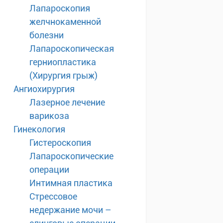
Лапароскопия
желчнокаменной
болезни
Лапароскопическая
герниопластика
(Хирургия грыж)
Ангиохирургия
Лазерное лечение
варикоза
Гинекология
Гистероскопия
Лапароскопические
операции
Интимная пластика
Стрессовое
недержание мочи –