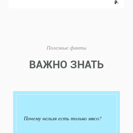
р.
Полезные факты
ВАЖНО ЗНАТЬ
Почему нельзя есть только мясо?