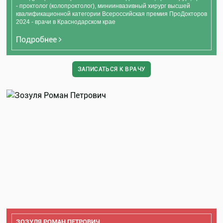
- проктолог (колопроктолог), миниинвазивный хирург высшей
квалификационной категории Всероссийская премия ПроДокторов
2024 - врачи в Краснодарском крае
Подробнее
ЗАПИСАТЬСЯ К ВРАЧУ
ЗОЗУЛЯ РОМАН ПЕТРОВИЧ