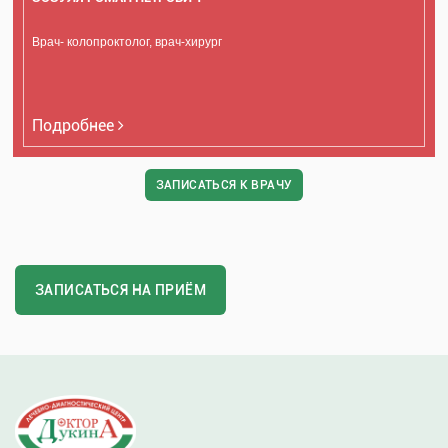
Врач- колопроктолог, врач-хирург
Подробнее
ЗАПИСАТЬСЯ К ВРАЧУ
ЗАПИСАТЬСЯ НА ПРИЁМ