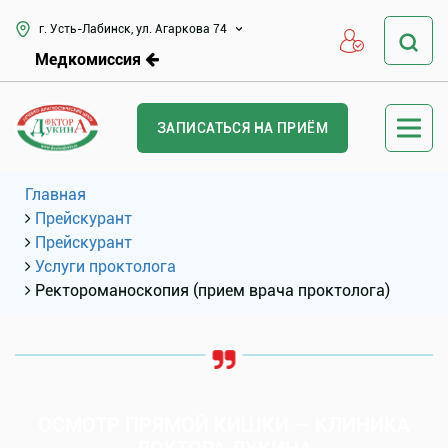
г. Усть-Лабинск, ул. Агаркова 74
Медкомиссия
ЗАПИСАТЬСЯ НА ПРИЁМ
Главная
Прейскурант
Прейскурант
Услуги проктолога
Ректороманоскопия (прием врача проктолога)
ОСМОТР ПРЯМОЙ КИШКИ — КЛИНИКА