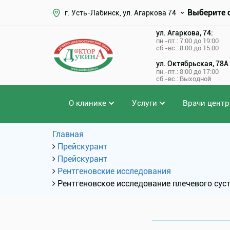
Выберите 
г. Усть-Лабинск, ул. Агаркова 74
ул. Агаркова, 74:
пн.-пт.: 7:00 до 19:00
сб.-вс.: 8:00 до 15:00
ул. Октябрьская, 78А
пн.-пт.: 8:00 до 17:00
сб.-вс.: Выходной
О клинике
Услуги
Врачи центр
Главная
Прейскурант
Прейскурант
Рентгеновские исследования
Рентгеновское исследование плечевого суст