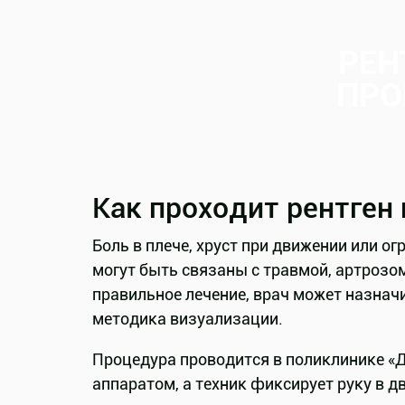
РЕН
ПРО
Как проходит рентген 
Боль в плече, хруст при движении или о
могут быть связаны с травмой, артрозом
правильное лечение, врач может назнач
методика визуализации.
Процедура проводится в поликлинике «Д
аппаратом, а техник фиксирует руку в 