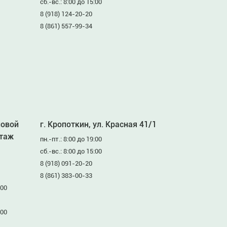
сб.-вс.: 8:00 до 15:00
8 (918) 124-20-20
8 (861) 557-99-34
ловой
г. Кропоткин, ул. Красная 41/1
этаж
пн.-пт.: 8:00 до 19:00
сб.-вс.: 8:00 до 15:00
8 (918) 091-20-20
8 (861) 383-00-33
:00
:00