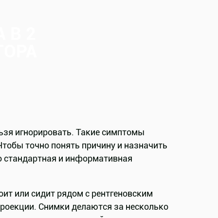
 В 2
ТОРА
льзя игнорировать. Такие симптомы
Чтобы точно понять причину и назначить
то стандартная и информативная
оит или сидит рядом с рентгеновским
проекции. Снимки делаются за несколько