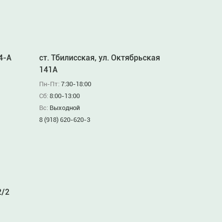
94-А
ст. Тбилисская, ул. Октябрьская
141А
Пн-Пт:
7:30-18:00
Сб:
8:00-13:00
Вс:
Выходной
8 (918) 620-620-3
2/2