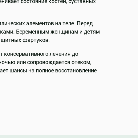
енивает состояние костей, суставных
ллических элементов на теле. Перед
ежками. Беременным женщинам и детям
защитных фартуков.
т консервативного лечения до
 ночью или сопровождается отеком,
ает шансы на полное восстановление