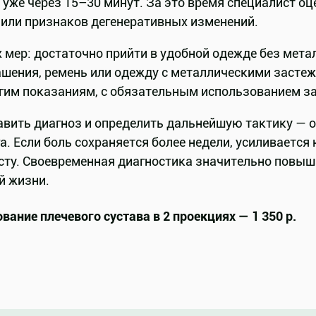
н уже через 15–30 минут. За это время специалист оц
 или признаков дегенеративных изменений.
х мер: достаточно прийти в удобной одежде без мета
ашения, ремень или одежду с металлическими заст
огим показаниям, с обязательным использованием 
тавить диагноз и определить дальнейшую тактику — о
. Если боль сохраняется более недели, усиливается
сту. Своевременная диагностика значительно повыш
й жизни.
вание плечевого сустава в 2 проекциях — 1 350 р.