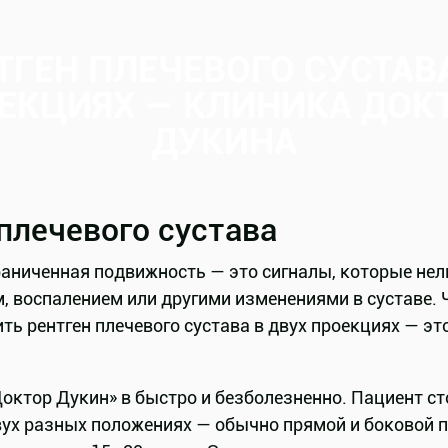
ТГЕН ПЛЕЧЕВОГО СУСТАВА
ЕКЦИЯХ — КЛИНИКА ДОК
ДУКИНА
плечевого сустава
граниченная подвижность — это сигналы, которые не
, воспалением или другими изменениями в суставе. 
ить рентген плечевого сустава в двух проекциях — э
октор Дукин» в быстро и безболезненно. Пациент ст
двух разных положениях — обычно прямой и боковой 