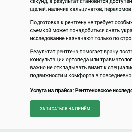
секунд, а результат становится доступе
щелей, наличие кальцинатов, переломов
Подготовка к рентгену не требует особы
съемкой может понадобиться снять укр
исследование назначают только по стр
Результат рентгена помогает врачу пос
консультации ортопеда или травматолога
важно не откладывать визит к специали
подвижности и комфорта в повседневно
Услуга из прайса: Рентгеновское исследо
ЗАПИСАТЬСЯ НА ПРИЁМ