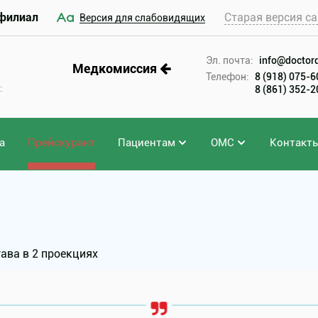
филиал
Старая версия са
Версия для слабовидящих
Эл. почта:
info@doctord
Медкомиссия
Телефон:
8 (918) 075-
:
8 (861) 352-
а
Прейскурант
Пациентам
ОМС
Контакт
ава в 2 проекциях