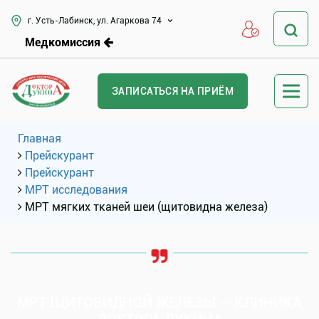
г. Усть-Лабинск, ул. Агаркова 74
Медкомиссия
ЗАПИСАТЬСЯ НА ПРИЁМ
Главная
Прейскурант
Прейскурант
МРТ исследования
МРТ мягких тканей шеи (щитовидна железа)
МРТ ЩИТОВИДНОЙ ЖЕЛЕЗЫ — КЛИНИКА