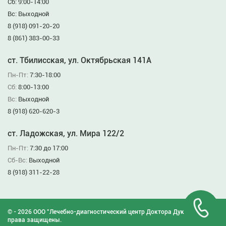
Сб: 9:00-14:00
Вс: Выходной
8 (918) 091-20-20
8 (861) 383-00-33
ст. Тбилисская, ул. Октябрьская 141А
Пн-Пт:
7:30-18:00
Сб:
8:00-13:00
Вс:
Выходной
8 (918) 620-620-3
ст. Ладожская, ул. Мира 122/2
Пн-Пт:
7:30 до 17:00
Сб-Вс:
Выходной
8 (918) 311-22-28
© - 2026 ООО "Лечебно-диагностический центр Доктора Дукина". Все
права защищены.