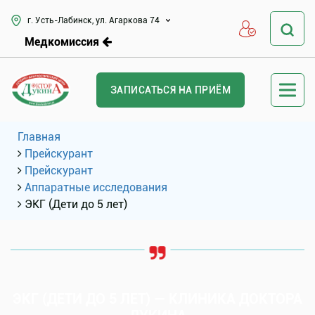
г. Усть-Лабинск, ул. Агаркова 74
Медкомиссия
ЗАПИСАТЬСЯ НА ПРИЁМ
Главная
Прейскурант
Прейскурант
Аппаратные исследования
ЭКГ (Дети до 5 лет)
ЭКГ (ДЕТИ ДО 5 ЛЕТ) — КЛИНИКА ДОКТОРА