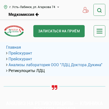
г. Усть-Лабинск, ул. Агаркова 74
Медкомиссия
ЗАПИСАТЬСЯ НА ПРИЁМ
Главная
Прейскурант
Прейскурант
Анализы лаборатория ООО "ЛДЦ Доктора Дукина"
Ретикулоциты ЛДЦ
АНАЛИЗ НА РЕТИКУЛОЦИТЫ — КЛИНИКА