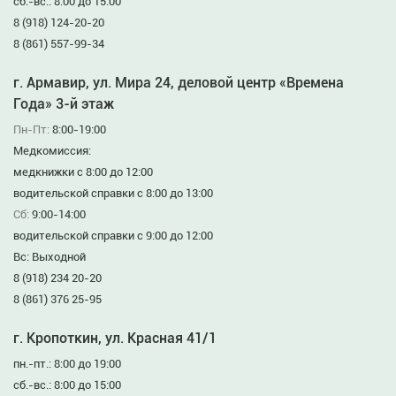
сб.-вс.: 8:00 до 15:00
8 (918) 124-20-20
8 (861) 557-99-34
г. Армавир, ул. Мира 24, деловой центр «Времена
Года» 3-й этаж
Пн-Пт:
8:00-19:00
Медкомиссия:
медкнижки с 8:00 до 12:00
водительской справки с 8:00 до 13:00
Сб:
9:00-14:00
водительской справки с 9:00 до 12:00
Вс: Выходной
8 (918) 234 20-20
8 (861) 376 25-95
г. Кропоткин, ул. Красная 41/1
пн.-пт.: 8:00 до 19:00
сб.-вс.: 8:00 до 15:00