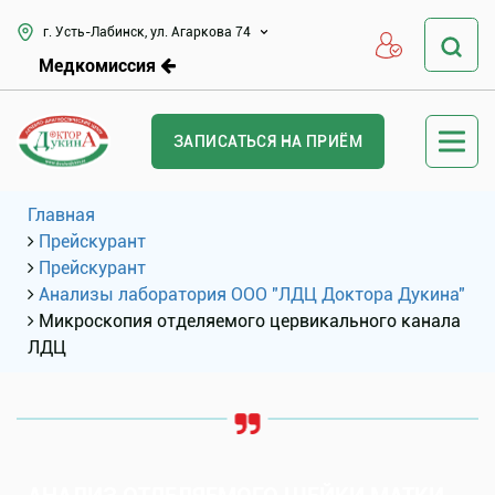
г. Усть-Лабинск, ул. Агаркова 74
Медкомиссия
ЗАПИСАТЬСЯ НА ПРИЁМ
Главная
Прейскурант
Прейскурант
Анализы лаборатория ООО "ЛДЦ Доктора Дукина"
Микроскопия отделяемого цервикального канала
ЛДЦ