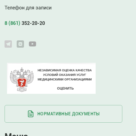
Телефон для записи
8 (861)
352-20-20
НОРМАТИВНЫЕ ДОКУМЕНТЫ