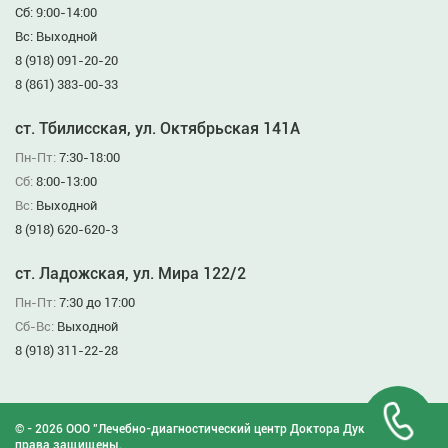
Сб: 9:00-14:00
Вс: Выходной
8 (918) 091-20-20
8 (861) 383-00-33
ст. Тбилисская, ул. Октябрьская 141А
Пн-Пт:
7:30-18:00
Сб:
8:00-13:00
Вс:
Выходной
8 (918) 620-620-3
ст. Ладожская, ул. Мира 122/2
Пн-Пт:
7:30 до 17:00
Сб-Вс:
Выходной
8 (918) 311-22-28
© - 2026 ООО "Лечебно-диагностический центр Доктора Дукина". Все
права защищены.