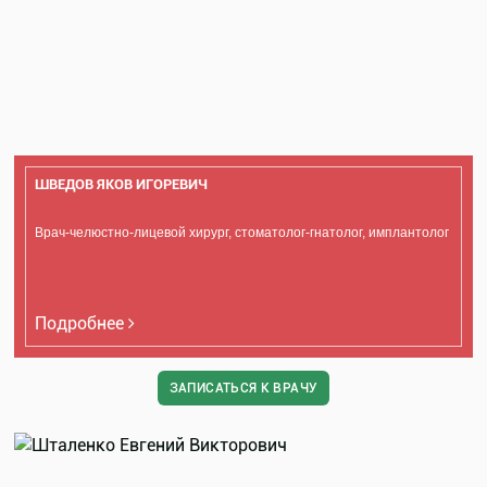
ШВЕДОВ ЯКОВ ИГОРЕВИЧ
Врач-челюстно-лицевой хирург, стоматолог-гнатолог, имплантолог
Подробнее
ЗАПИСАТЬСЯ К ВРАЧУ