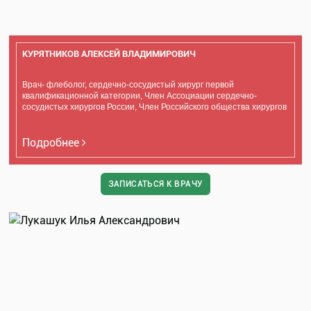
КУРЯТНИКОВ АЛЕКСЕЙ ВЛАДИМИРОВИЧ
Врач- флеболог, сердечно-сосудистый хирург первой
квалификационной категории, Член Ассоциации сердечно-
сосудистых хирургов России, Член Российского общества хирургов
Подробнее
ЗАПИСАТЬСЯ К ВРАЧУ