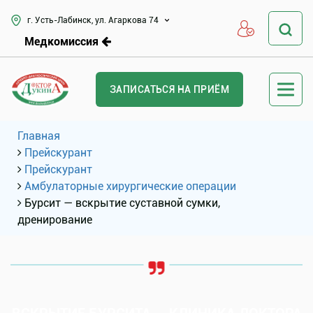
г. Усть-Лабинск, ул. Агаркова 74
Медкомиссия
ЗАПИСАТЬСЯ НА ПРИЁМ
Главная
Прейскурант
Прейскурант
Амбулаторные хирургические операции
Бурсит — вскрытие суставной сумки,
дренирование