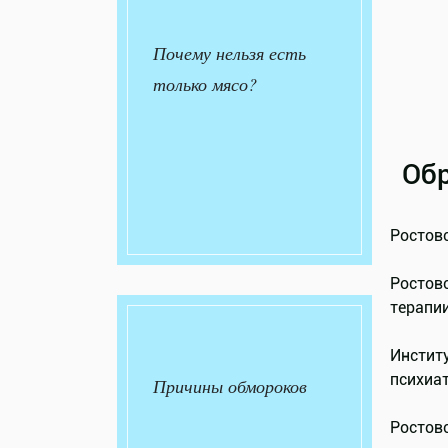
Почему нельзя есть
только мясо?
Обр
Ростовс
Ростов
терапии
Инстит
психиат
Причины обмороков
Ростов