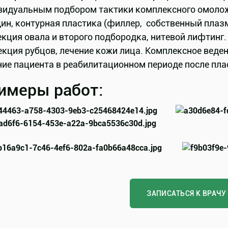
видуальным подбором тактики комплексного омолож
ин, контурная пластика (филлер, собственный плазм
кция овала и второго подбородка, нитевой лифтинг.
кция рубцов, лечение кожи лица. Комплексное веден
ние пациента в реабилитационном периоде после пла
имеры работ:
ЗАПИСАТЬСЯ К ВРАЧУ