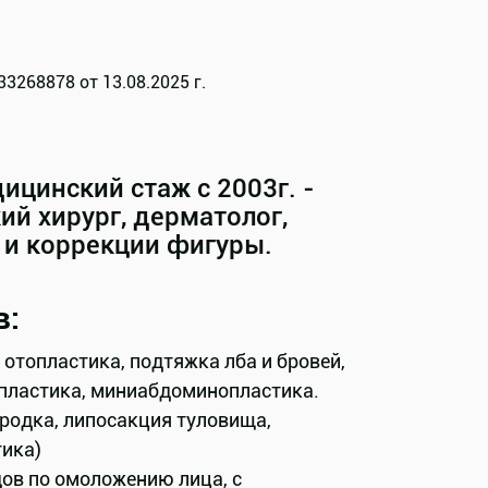
268878 от 13.08.2025 г.
цинский стаж с 2003г. -
кий хирург, дерматолог,
 и коррекции фигуры.
в:
отопластика, подтяжка лба и бровей,
пластика, миниабдоминопластика.
родка, липосакция туловища,
тика)
ов по омоложению лица, с