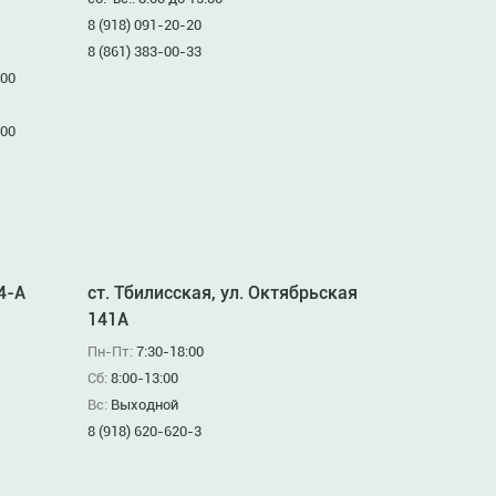
8 (918) 091-20-20
8 (861) 383-00-33
:00
:00
94-А
ст. Тбилисская, ул. Октябрьская
141А
Пн-Пт:
7:30-18:00
Сб:
8:00-13:00
Вс:
Выходной
8 (918) 620-620-3