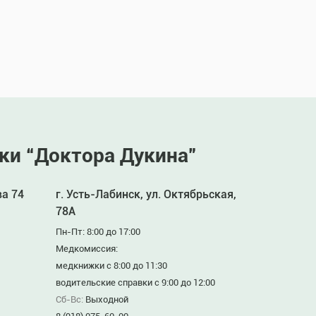
ки “Доктора Дукина”
ва 74
г. Усть-Лабинск, ул. Октябрьская,
78А
Пн-Пт: 8:00 до 17:00
Медкомиссия:
медкнижки с 8:00 до 11:30
водительские справки с 9:00 до 12:00
Сб-Вс:
Выходной