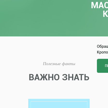
МАС
Обращ
Кропо
Полезные факты
П
ВАЖНО ЗНАТЬ