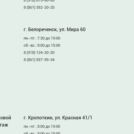
8 (918) 075-60-00
8 (861) 352-20-20
г. Белореченск, ул. Мира 60
пн.-пт.: 7:30 до 19:00
сб.-вс.: 8:00 до 15:00
8 (918) 124-20-20
8 (861) 557-99-34
ловой
г. Кропоткин, ул. Красная 41/1
этаж
пн.-пт.: 8:00 до 19:00
сб.-вс.: 8:00 до 15:00