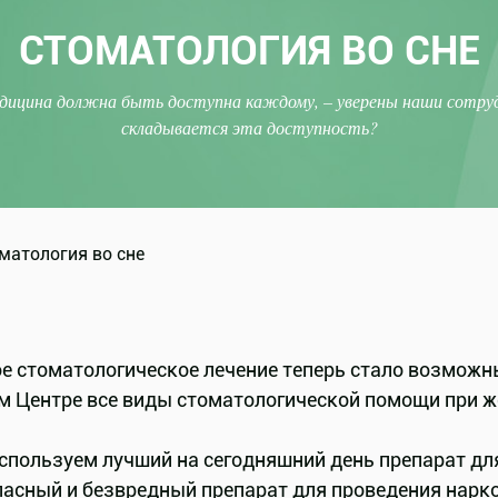
СТОМАТОЛОГИЯ ВО СНЕ
дицина должна быть доступна каждому, – уверены наши сотруд
складывается эта доступность?
 стоматологическое лечение теперь стало возможным
м Центре все виды стоматологической помощи при ж
спользуем лучший на сегодняшний день препарат для
асный и безвредный препарат для проведения наркоз