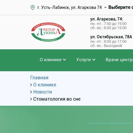
Выберите 
г. Усть-Лабинск, ул. Агаркова 74
ул. Агаркова, 74:
пн.-пт.: 7:00 до 19:00
сб.-вс.: 8:00 до 15:00
ул. Октябрьская, 78А
пн.-пт.: 8:00 до 17:00
сб.-вс.: Выходной
О клинике
Услуги
Врачи центр
Главная
О клинике
Новости
Стоматология во сне