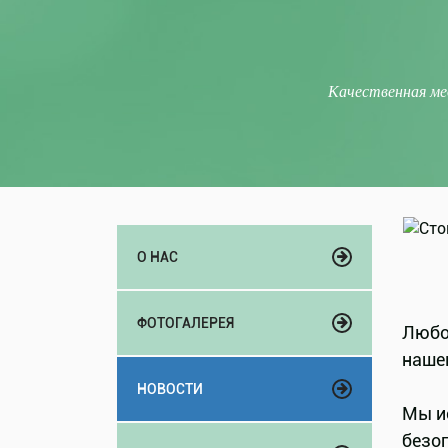
Качественная ме
О НАС
ФОТОГАЛЕРЕЯ
Любое
наше
НОВОСТИ
Мы и
безоп