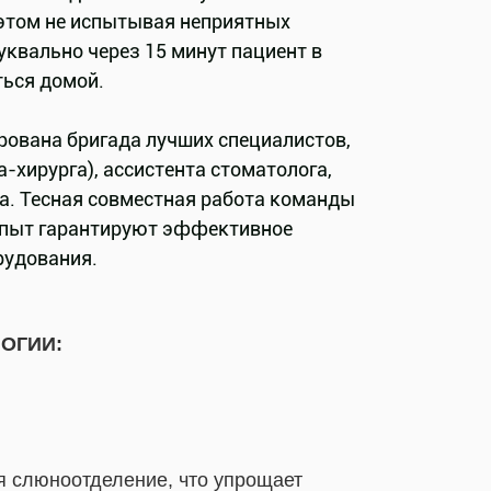
 этом не испытывая неприятных
квально через 15 минут пациент в
ться домой.
рована бригада лучших специалистов,
-хирурга), ассистента стоматолога,
а. Тесная совместная работа команды
опыт гарантируют эффективное
рудования.
ОГИИ:
ся слюноотделение, что упрощает