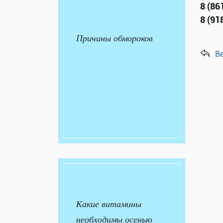
8 (86
8 (91
Причины обмороков
В
Какие витамины
необходимы осенью