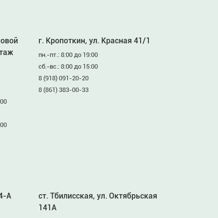
ловой
г. Кропоткин, ул. Красная 41/1
этаж
пн.-пт.: 8:00 до 19:00
сб.-вс.: 8:00 до 15:00
8 (918) 091-20-20
8 (861) 383-00-33
:00
:00
94-А
ст. Тбилисская, ул. Октябрьская
141А