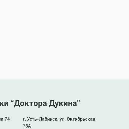
ки “Доктора Дукина”
ва 74
г. Усть-Лабинск, ул. Октябрьская,
78А