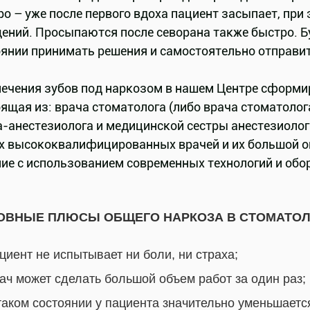
о – уже после первого вдоха пациент засыпает, при
ений. Просыпаются после севорана также быстро. Бу
оянии принимать решения и самостоятельно отправи
лечения зубов под наркозом в нашем Центре сформи
ящая из: врача стоматолога (либо врача стоматолога
а-анестезиолога и медицинской сестры анестезиолог
х высококвалифицированных врачей и их большой 
ние с использованием современных технологий и обо
ОВНЫЕ ПЛЮСЫ ОБЩЕГО НАРКОЗА В СТОМАТОЛ
циент не испытывает ни боли, ни страха;
ач может сделать большой объем работ за один раз;
таком состоянии у пациента значительно уменьшает