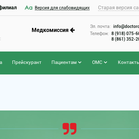
филиал
Старая версия са
Версия для слабовидящих
Эл. почта:
info@doctord
Медкомиссия
Телефон:
8 (918) 075-
:
8 (861) 352-
а
Прейскурант
Пациентам
ОМС
Контакт