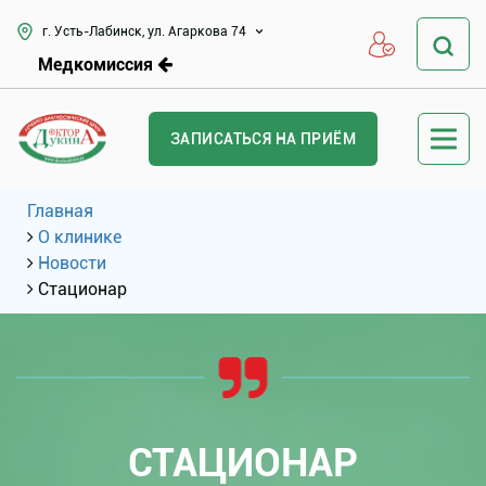
г. Усть-Лабинск, ул. Агаркова 74
Медкомиссия
ЗАПИСАТЬСЯ НА ПРИЁМ
Главная
О клинике
Новости
Стационар
СТАЦИОНАР