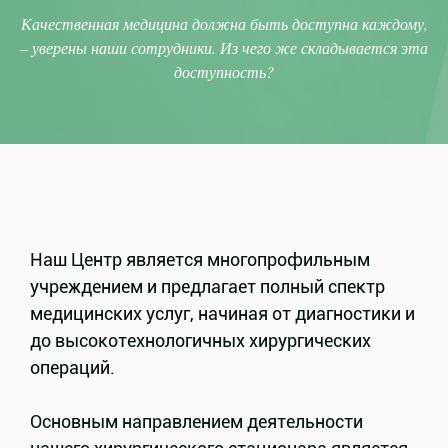
Качественная медицина должна быть доступна каждому,
– уверены наши сотрудники. Из чего же складывается эта
доступность?
Наш Центр является многопрофильным
учреждением и предлагает полный спектр
медицинских услуг, начиная от диагностики и
до высокотехнологичных хирургических
операций.
Основным направлением деятельности