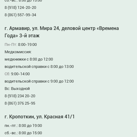
сб.-вс.: 8:00 до 15:00
8 (918) 124-20-20
8 (861) 557-99-34
г. Армавир, ул. Мира 24, деловой центр «Времена
Года» 3-й этаж
Пн-Пт:
8:00-19:00
Медкомиссия:
медкнижки с 8:00 до 12:00
водительской справки с 8:00 до 13:00
Сб:
9:00-14:00
водительской справки с 9:00 до 12:00
Вс: Выходной
8 (918) 234 20-20
8 (861) 376 25-95
г. Кропоткин, ул. Красная 41/1
пн.-пт.: 8:00 до 19:00
сб.-вс.: 8:00 до 15:00