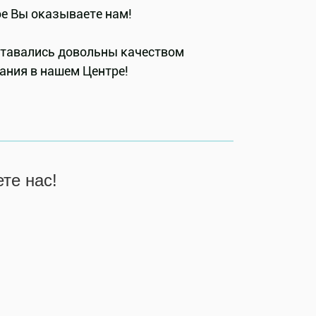
ое Вы оказываете нам!
оставались довольны качеством
ания в нашем Центре!
те нас!