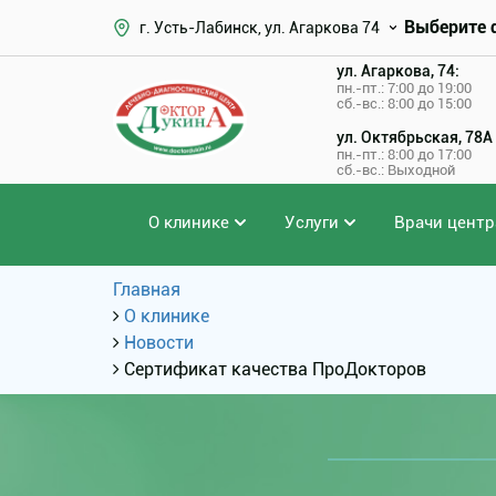
Выберите 
г. Усть-Лабинск, ул. Агаркова 74
ул. Агаркова, 74:
пн.-пт.: 7:00 до 19:00
сб.-вс.: 8:00 до 15:00
ул. Октябрьская, 78А
пн.-пт.: 8:00 до 17:00
сб.-вс.: Выходной
О клинике
Услуги
Врачи центр
Главная
О клинике
Новости
Сертификат качества ПроДокторов