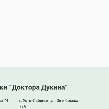
ки “Доктора Дукина”
ва 74
г. Усть-Лабинск, ул. Октябрьская,
78А