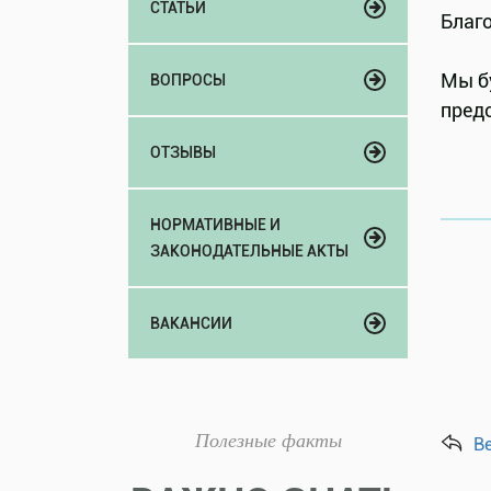
СТАТЬИ
Благ
Мы б
ВОПРОСЫ
пред
ОТЗЫВЫ
НОРМАТИВНЫЕ И
ЗАКОНОДАТЕЛЬНЫЕ АКТЫ
ВАКАНСИИ
Полезные факты
В