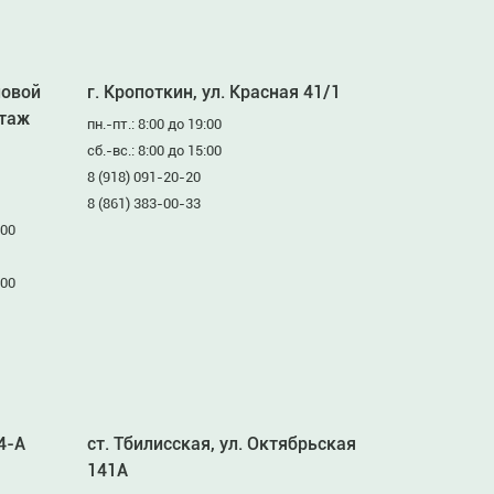
ловой
г. Кропоткин, ул. Красная 41/1
этаж
пн.-пт.: 8:00 до 19:00
сб.-вс.: 8:00 до 15:00
8 (918) 091-20-20
8 (861) 383-00-33
:00
:00
94-А
ст. Тбилисская, ул. Октябрьская
141А