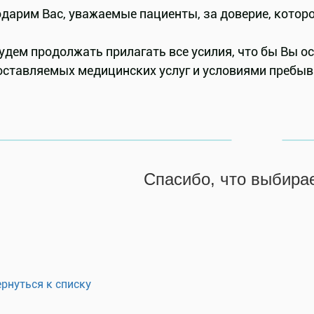
одарим Вас, уважаемые пациенты, за доверие, котор
удем продолжать прилагать все усилия, что бы Вы 
оставляемых медицинских услуг и условиями пребыв
Спасибо, что выбирае
ернуться к списку