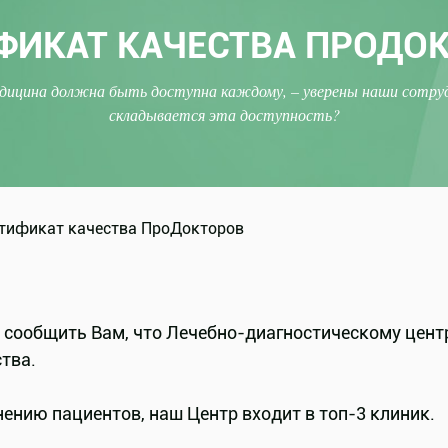
ФИКАТ КАЧЕСТВА ПРОДО
дицина должна быть доступна каждому, – уверены наши сотруд
складывается эта доступность?
 сообщить Вам, что Лечебно-диагностическому цен
тва.
ению пациентов, наш Центр входит в топ-3 клиник.