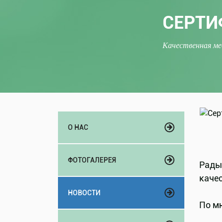
СЕРТИ
Качественная ме
О НАС
ФОТОГАЛЕРЕЯ
Рады
качес
НОВОСТИ
По мн