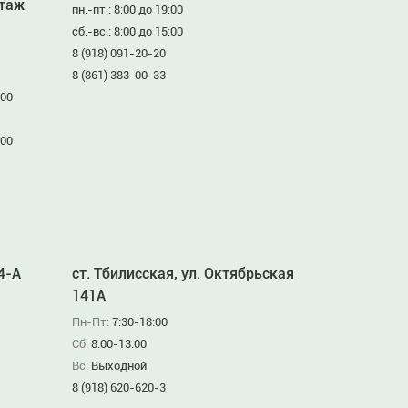
этаж
пн.-пт.: 8:00 до 19:00
сб.-вс.: 8:00 до 15:00
8 (918) 091-20-20
8 (861) 383-00-33
:00
:00
94-А
ст. Тбилисская, ул. Октябрьская
141А
Пн-Пт:
7:30-18:00
Сб:
8:00-13:00
Вс:
Выходной
8 (918) 620-620-3