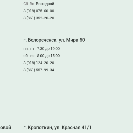
Сб-Вс:
Выходной
8 (918) 075-60-00
8 (861) 352-20-20
г. Белореченск, ул. Мира 60
пн.-пт.: 7:30 до 19:00
сб.-вс.: 8:00 до 15:00
8 (918) 124-20-20
8 (861) 557-99-34
ловой
г. Кропоткин, ул. Красная 41/1