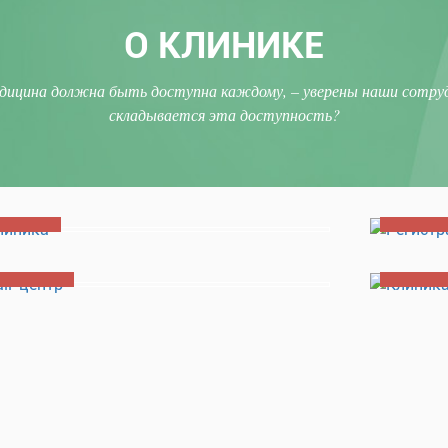
О КЛИНИКЕ
дицина должна быть доступна каждому, – уверены наши сотруд
складывается эта доступность?
Клиника
Регистр
all-центр
Клиника