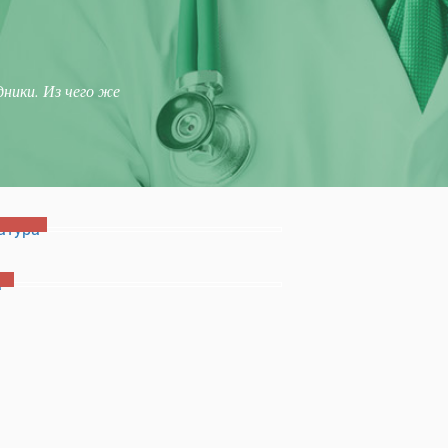
ники. Из чего же
атура