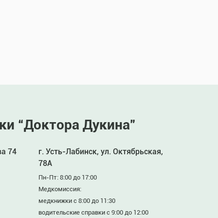
ки “Доктора Дукина”
ва 74
г. Усть-Лабинск, ул. Октябрьская,
78А
Пн-Пт: 8:00 до 17:00
Медкомиссия:
медкнижки с 8:00 до 11:30
водительские справки с 9:00 до 12:00