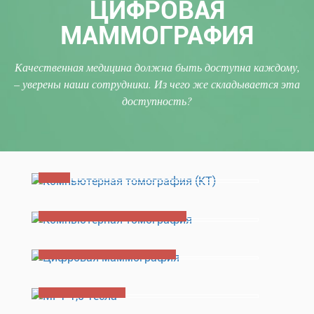
ЦИФРОВАЯ
МАММОГРАФИЯ
Качественная медицина должна быть доступна каждому,
– уверены наши сотрудники. Из чего же складывается эта
доступность?
КТ
Компьютерная томография
Цифровая маммография
МРТ 1.5 Тесла