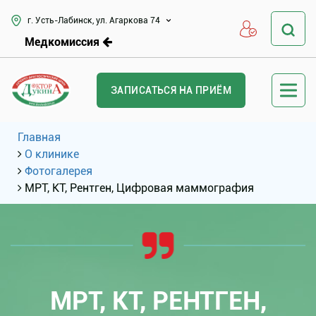
г. Усть-Лабинск, ул. Агаркова 74
Медкомиссия
ЗАПИСАТЬСЯ НА ПРИЁМ
Главная
О клинике
Фотогалерея
МРТ, КТ, Рентген, Цифровая маммография
МРТ, КТ, РЕНТГЕН,