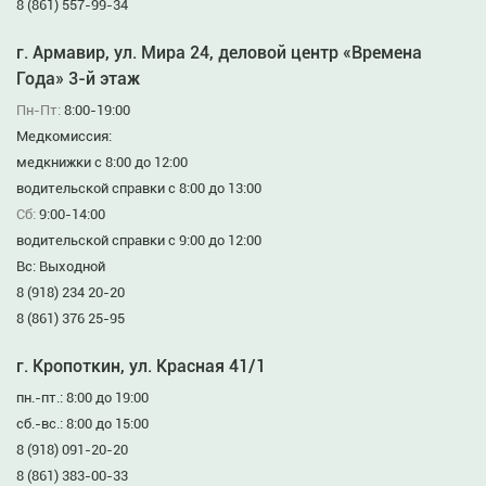
8 (861) 557-99-34
г. Армавир, ул. Мира 24, деловой центр «Времена
Года» 3-й этаж
Пн-Пт:
8:00-19:00
Медкомиссия:
медкнижки с 8:00 до 12:00
водительской справки с 8:00 до 13:00
Сб:
9:00-14:00
водительской справки с 9:00 до 12:00
Вс: Выходной
8 (918) 234 20-20
8 (861) 376 25-95
г. Кропоткин, ул. Красная 41/1
пн.-пт.: 8:00 до 19:00
сб.-вс.: 8:00 до 15:00
8 (918) 091-20-20
8 (861) 383-00-33