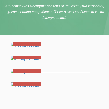
Качественная медицина должна быть доступна каждому,
– уверены наши сотрудники. Из чего же складывается эта
доступность?
Лаборатория
Лаборатория
Лаборатория
Лаборатория