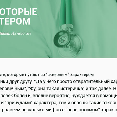
КОТОРЫЕ
КТЕРОМ
ники. Из чего же
и друг другу. “Да у него просто отвратительный хар
еловечным”, “Фу, она такая истеричка” и так далее.
еловек болен и, вполне вероятно, нуждается в помощ
и “причудами” характера, тем и опасны такие откло
- развеем несколько мифов о “невыносимом” характ