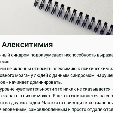
. Алекситимия
нный синдром подразумевает неспособность выражат
жчин.
ачи не склонны относить алексимию к психическим 
овного мозга- у людей с данным синдромом, наруше
ое - начинает доминировать.
уровне чувствительности это никак не сказывается -
 сказать о них не может. Еще это сказывается на с
ства других людей. Часто это приводит к социальн
человечным, самовлюбленным и просто отдаляются о