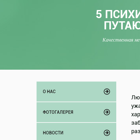
5 ПСИХ
ПУТАЮ
Качественная ме
О НАС
Люд
ужа
ФОТОГАЛЕРЕЯ
хар
заб
раз
НОВОСТИ