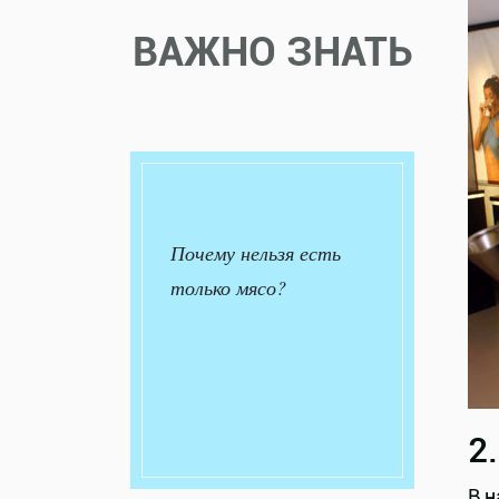
ВАЖНО ЗНАТЬ
Почему нельзя есть
только мясо?
2
В н