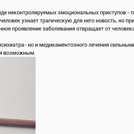
де неконтролируемых эмоциональных приступов - пл
человек узнает трагическую для него новость, но пр
янное проявление заболевания отвращает от человек
сихиатра- но и медикаментозного лечения сильным
ся возможным.