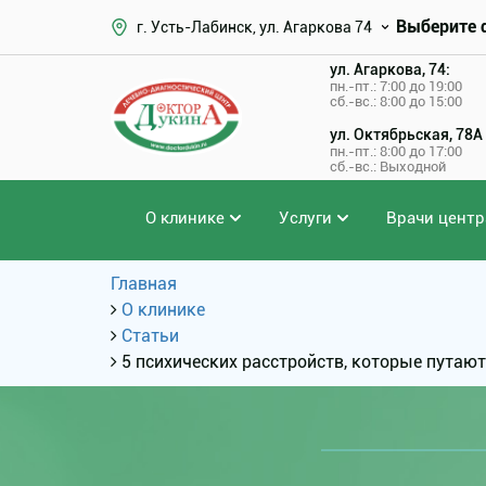
Выберите 
г. Усть-Лабинск, ул. Агаркова 74
ул. Агаркова, 74:
пн.-пт.: 7:00 до 19:00
сб.-вс.: 8:00 до 15:00
ул. Октябрьская, 78А
пн.-пт.: 8:00 до 17:00
сб.-вс.: Выходной
О клинике
Услуги
Врачи центр
Главная
О клинике
Статьи
5 психических расстройств, которые путаю